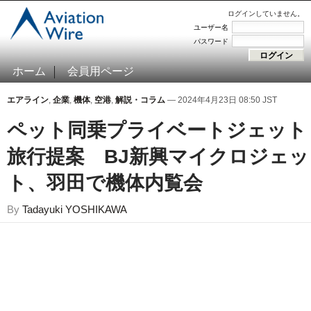
ログインしていません。
ユーザー名
パスワード
ホーム
会員用ページ
エアライン
,
企業
,
機体
,
空港
,
解説・コラム
— 2024年4月23日 08:50 JST
ペット同乗プライベートジェット
旅行提案 BJ新興マイクロジェッ
ト、羽田で機体内覧会
By
Tadayuki YOSHIKAWA