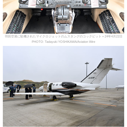
羽田空港に駐機されたマイクロジェットのムスタングのコックピット＝24年4月22日
PHOTO: Tadayuki YOSHIKAWA/Aviation Wire