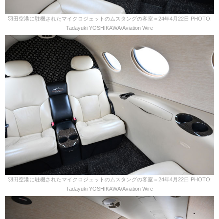
羽田空港に駐機されたマイクロジェットのムスタングの客室＝24年4月22日 PHOTO:
Tadayuki YOSHIKAWA/Aviation Wire
羽田空港に駐機されたマイクロジェットのムスタングの客室＝24年4月22日 PHOTO:
Tadayuki YOSHIKAWA/Aviation Wire