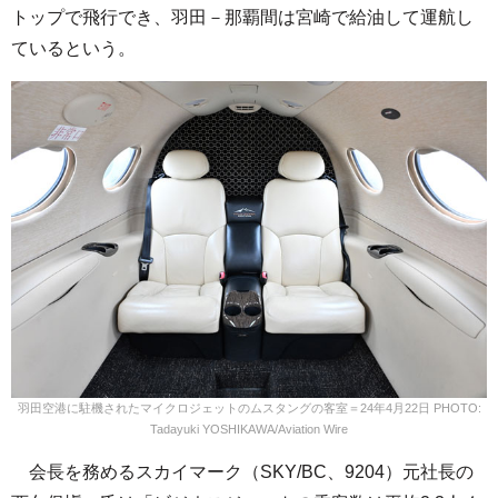
トップで飛行でき、羽田－那覇間は宮崎で給油して運航し
ているという。
羽田空港に駐機されたマイクロジェットのムスタングの客室＝24年4月22日 PHOTO:
Tadayuki YOSHIKAWA/Aviation Wire
会長を務めるスカイマーク（SKY/BC、9204）元社長の