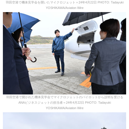
羽田空港で機体見学会を開いたマイクロジェット＝24年4月22日 PHOTO: Tadayuki
YOSHIKAWA/Aviation Wire
羽田空港で開かれた機体見学会でマイクロジェットのパイロットから説明を受ける
ANAビジネスジェットの担当者＝24年4月22日 PHOTO: Tadayuki
YOSHIKAWA/Aviation Wire