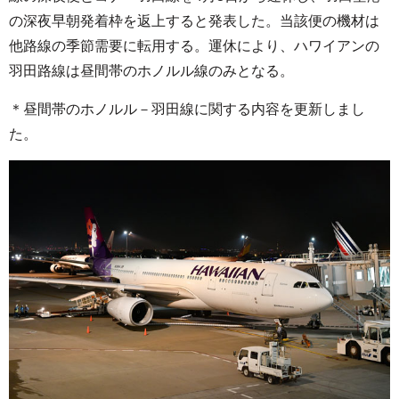
の深夜早朝発着枠を返上すると発表した。当該便の機材は
他路線の季節需要に転用する。運休により、ハワイアンの
羽田路線は昼間帯のホノルル線のみとなる。
＊昼間帯のホノルル－羽田線に関する内容を更新しまし
た。