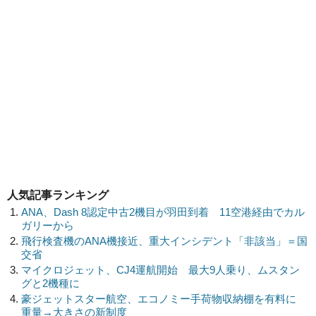
人気記事ランキング
ANA、Dash 8認定中古2機目が羽田到着 11空港経由でカル
ガリーから
飛行検査機のANA機接近、重大インシデント「非該当」＝国
交省
マイクロジェット、CJ4運航開始 最大9人乗り、ムスタン
グと2機種に
豪ジェットスター航空、エコノミー手荷物収納棚を有料に
重量→大きさの新制度