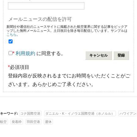
メールニュースの配信を許可
新聞社や通信社のニュースサイトに掲載された航空業界に関する記事をピックア
ップした無料メールニュース。土日祝日を除き毎日配信しています。サンプルは
こちら
。
*
利用規約
に同意する。
*
必須項目
登録内容が反映されるまでにお時間をいただくことがご
ざいます。あらかじめご了承ください。
キーワード:
コナ国際空港
ダニエル・K・イノウエ国際空港（ホノルル）
ハワイアン
航空
発着枠
羽田空港
運休