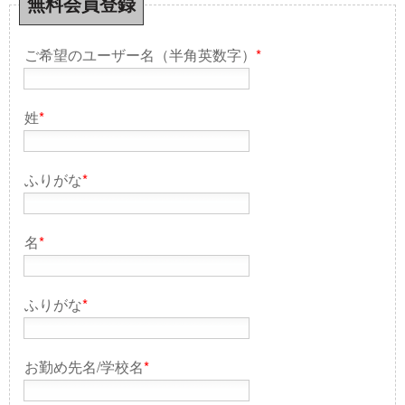
無料会員登録
ご希望のユーザー名（半角英数字）
*
姓
*
ふりがな
*
名
*
ふりがな
*
お勤め先名/学校名
*