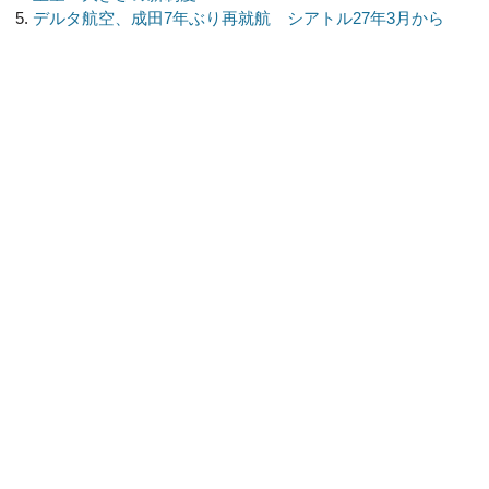
デルタ航空、成田7年ぶり再就航 シアトル27年3月から