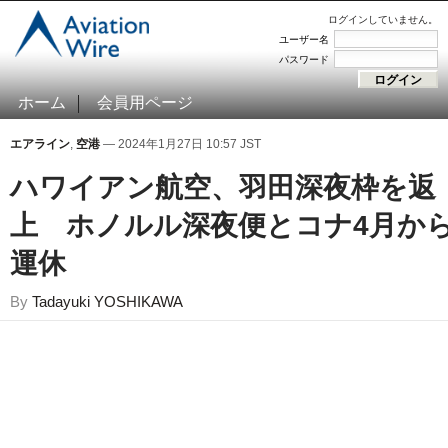
ログインしていません。
ユーザー名
パスワード
ホーム
会員用ページ
エアライン
,
空港
— 2024年1月27日 10:57 JST
ハワイアン航空、羽田深夜枠を返
上 ホノルル深夜便とコナ4月か
運休
By
Tadayuki YOSHIKAWA