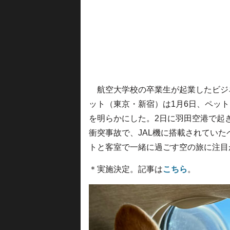
航空大学校の卒業生が起業したビジネ
ット（東京・新宿）は1月6日、ペッ
を明らかにした。2日に羽田空港で起きた
衝突事故で、JAL機に搭載されてい
トと客室で一緒に過ごす空の旅に注目
＊実施決定。記事は
こちら
。