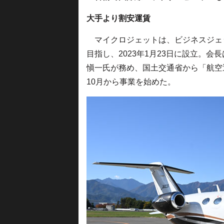
大手より割安運賃
マイクロジェットは、ビジネスジェ
目指し、2023年1月23日に設立。会長
愼一氏が務め、国土交通省から「航空
10月から事業を始めた。