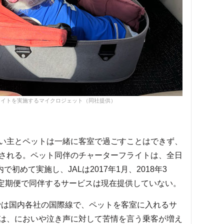
ライトを実施するマイクロジェット（同社提供）
い主とペットは一緒に客室で過ごすことはできず、
される。ペット同伴のチャーターフライトは、全日
内で初めて実施し、JALは2017年1月、2018年3
も定期便で同伴するサービスは現在提供していない。
までは国内各社の国際線で、ペットを客室に入れるサ
は、においや泣き声に対して苦情を言う乗客が増え