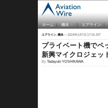
ホーム
機体
エアライン
エアライン
,
機体
— 2024年1月7日 17:10 JST
プライベート機でペ
新興マイクロジェッ
By
Tadayuki YOSHIKAWA