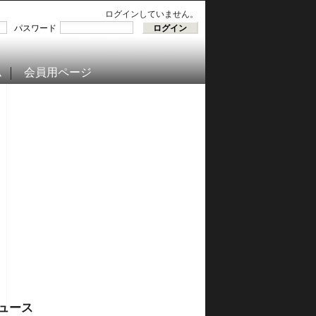
ログインしていません。
パスワード
ム
会員用ページ
ュース