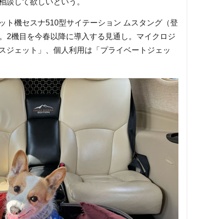
相談して欲しいという。
ト機セスナ510型サイテーション ムスタング（登
4人。2機目を今春以降に導入する見通し。マイクロジ
スジェット」、個人利用は「プライベートジェッ