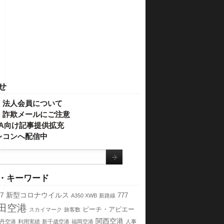
せ
・法人会員について
】詐欺メールにご注意
IVA向け記事提供拡充
レコンへ配信中
・キーワード
7
新型コロナウイルス
777
A350 XWB
新路線
田空港
ピーチ・アビエー
スカイマーク
旅客数
関西空港
丹空港
利用実績
新千歳空港
福岡空港
人事