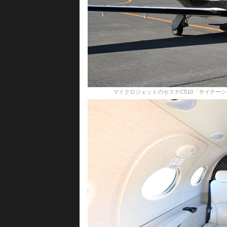
マイクロジェットのセスナC510「サイテーション ムスタン