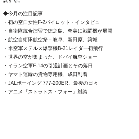
説する。
◆今月の注目記事
・初の空自女性F-2パイロット・インタビュー
・自衛隊統合演習で徳之島、奄美に戦闘機が展開
・航空自衛隊航空祭－岐阜、新田原、築城
・米空軍ステルス爆撃機B-21レイダー初飛行
・世界の空が集まった、ドバイ航空ショー
・イラン空軍F-14の引退計画とその落日
・ヤマト運輸の貨物専用機、成田到着
・JALボーイング 777-200ER、最後の日々
・アニメ『ストラトス・フォー』対談