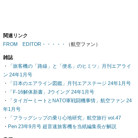
関連リンク
FROM EDITOR・・・・・
（航空ファン）
雑誌
・
「旅客機の「路線」と「便名」のヒミツ」月刊エアライ
ン 24年1月号
・
「日本のエアライン図鑑」月刊エアステージ 24年1月号
・
「F-16解体新書」Jウイング 24年1月号
・
「タイガーミートとNATO軍戦闘機事情」航空ファン 24
年1月号
・
「フラッグシップの乗り心地研究」航空旅行 vol.47
・
Pen 23年9月号 超音速旅客機を当紙編集長が解説