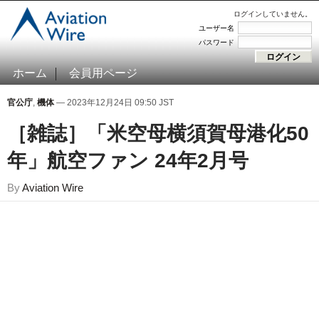
ログインしていません。
ユーザー名
パスワード
ホーム
会員用ページ
官公庁
,
機体
— 2023年12月24日 09:50 JST
［雑誌］「米空母横須賀母港化50
年」航空ファン 24年2月号
By
Aviation Wire