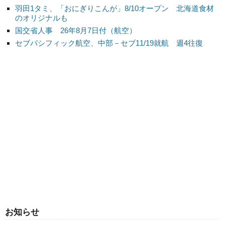
羽田1タミ、「おにぎりこんが」8/10オープン 北海道食材
のオリジナルも
国交省人事 26年8月7日付（航空）
セブパシフィック航空、中部－セブ11/19就航 週4往復
お知らせ