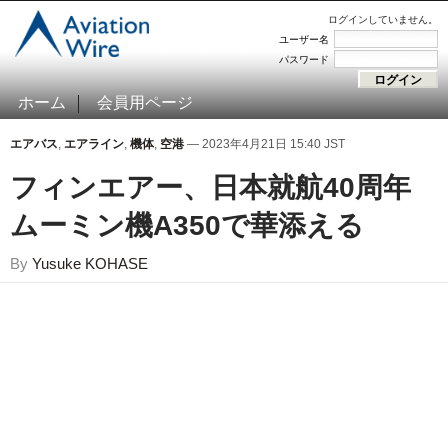
ログインしていません。
ユーザー名
パスワード
ホーム
会員用ページ
エアバス
,
エアライン
,
機体
,
空港
— 2023年4月21日 15:40 JST
フィンエアー、日本就航40周年
ムーミン機A350で華添える
By
Yusuke KOHASE