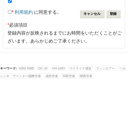
*
利用規約
に同意する。
*
必須項目
登録内容が反映されるまでにお時間をいただくことがご
ざいます。あらかじめご了承ください。
キーワード:
A350 XWB
DC-10
OH-LWO
ウクライナ侵攻
フィンエアー
ヘル
シンキ・ヴァンター国際空港
成田空港
羽田空港
関西空港