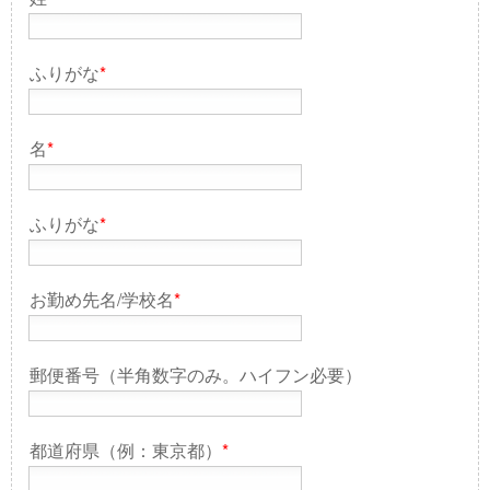
ふりがな
*
名
*
ふりがな
*
お勤め先名/学校名
*
郵便番号（半角数字のみ。ハイフン必要）
都道府県（例：東京都）
*