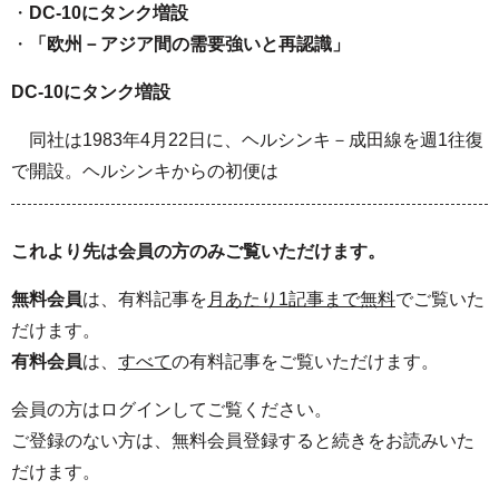
・
DC-10にタンク増設
・
「欧州－アジア間の需要強いと再認識」
DC-10にタンク増設
同社は1983年4月22日に、ヘルシンキ－成田線を週1往復
で開設。ヘルシンキからの初便は
これより先は会員の方のみご覧いただけます。
無料会員
は、有料記事を
月あたり1記事まで無料
でご覧いた
だけます。
有料会員
は、
すべて
の有料記事をご覧いただけます。
会員の方はログインしてご覧ください。
ご登録のない方は、無料会員登録すると続きをお読みいた
だけます。