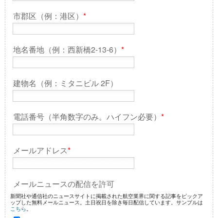
市郡区（例：港区）
*
地名番地（例：西新橋2-13-6）
*
建物名（例：ミタニビル 2F）
電話番号（半角数字のみ。ハイフン必要）
*
メールアドレス
*
メールニュースの配信を許可
新聞社や通信社のニュースサイトに掲載された航空業界に関する記事をピックア
ップした無料メールニュース。土日祝日を除き毎日配信しています。サンプルは
こちら
。