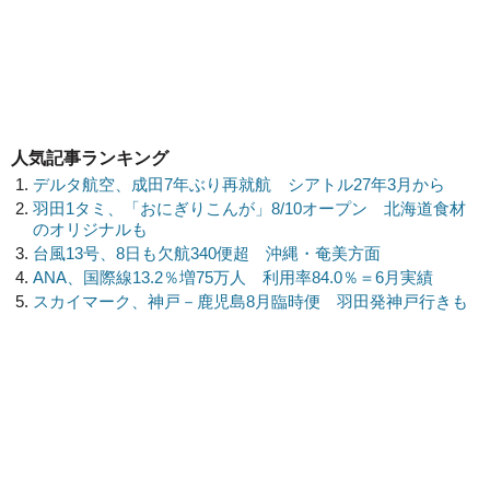
人気記事ランキング
デルタ航空、成田7年ぶり再就航 シアトル27年3月から
羽田1タミ、「おにぎりこんが」8/10オープン 北海道食材
のオリジナルも
台風13号、8日も欠航340便超 沖縄・奄美方面
ANA、国際線13.2％増75万人 利用率84.0％＝6月実績
スカイマーク、神戸－鹿児島8月臨時便 羽田発神戸行きも