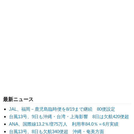
最新ニュース
JAL、福岡－鹿児島臨時便を8/19まで継続 80便設定
台風13号、9日も沖縄・台湾・上海影響 8日は欠航420便超
ANA、国際線13.2％増75万人 利用率84.0％＝6月実績
台風13号、8日も欠航340便超 沖縄・奄美方面