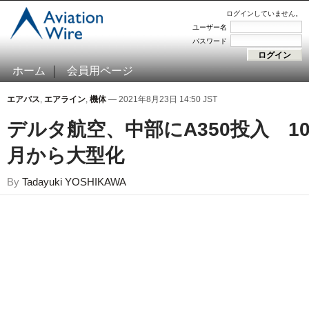
ログインしていません。
ユーザー名
パスワード
ホーム
会員用ページ
エアバス
,
エアライン
,
機体
— 2021年8月23日 14:50 JST
デルタ航空、中部にA350投入 1
月から大型化
By
Tadayuki YOSHIKAWA