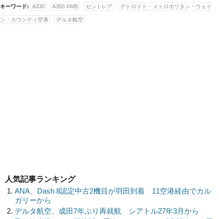
キーワード:
A330
A350 XWB
セントレア
デトロイト・メトロポリタン・ウェイ
ン・カウンティ空港
デルタ航空
人気記事ランキング
ANA、Dash 8認定中古2機目が羽田到着 11空港経由でカル
ガリーから
デルタ航空、成田7年ぶり再就航 シアトル27年3月から