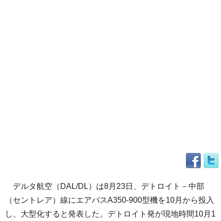
デルタ航空（DAL/DL）は8月23日、デトロイト－中部
（セントレア）線にエアバスA350-900型機を10月から投入
し、大型化すると発表した。デトロイト発が現地時間10月1