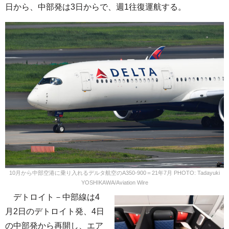
日から、中部発は3日からで、週1往復運航する。
10月から中部空港に乗り入れるデルタ航空のA350-900＝21年7月 PHOTO: Tadayuki
YOSHIKAWA/Aviation Wire
デトロイト－中部線は4
月2日のデトロイト発、4日
の中部発から再開し、エア