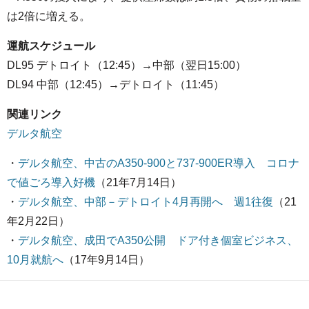
は2倍に増える。
運航スケジュール
DL95 デトロイト（12:45）→中部（翌日15:00）
DL94 中部（12:45）→デトロイト（11:45）
関連リンク
デルタ航空
・
デルタ航空、中古のA350-900と737-900ER導入 コロナ
で値ごろ導入好機
（21年7月14日）
・
デルタ航空、中部－デトロイト4月再開へ 週1往復
（21
年2月22日）
・
デルタ航空、成田でA350公開 ドア付き個室ビジネス、
10月就航へ
（17年9月14日）