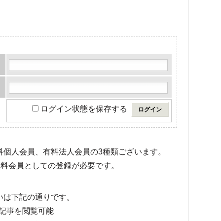
ログイン状態を保存する
有料個人会員、有料法人会員の3種類ございます。
料会員としての登録が必要です。
いは下記の通りです。
記事を閲覧可能