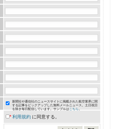
新聞社や通信社のニュースサイトに掲載された航空業界に関
する記事をピックアップした無料メールニュース。土日祝日
を除き毎日配信しています。サンプルは
こちら
。
*
利用規約
に同意する。