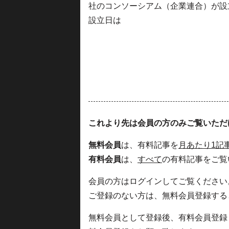
社のコンソーシアム（企業連合）が設
設立日は
これより先は会員の方のみご覧いただ
無料会員
は、有料記事を
月あたり1記
有料会員
は、
すべて
の有料記事をご覧
会員の方はログインしてご覧ください
ご登録のない方は、無料会員登録する
無料会員として登録後、有料会員登録