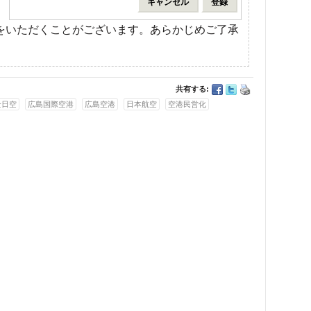
をいただくことがございます。あらかじめご了承
共有する:
全日空
広島国際空港
広島空港
日本航空
空港民営化