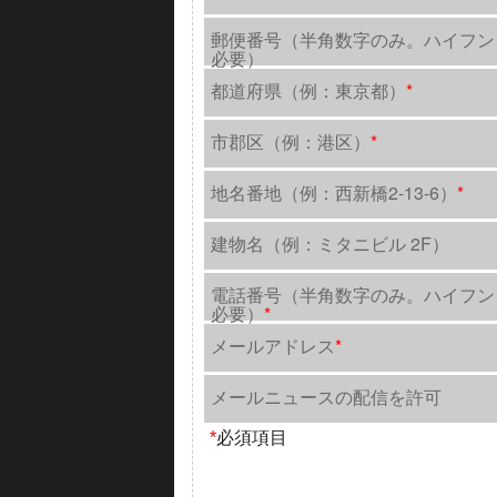
郵便番号（半角数字のみ。ハイフン
必要）
都道府県（例：東京都）
*
市郡区（例：港区）
*
地名番地（例：西新橋2-13-6）
*
建物名（例：ミタニビル 2F）
電話番号（半角数字のみ。ハイフン
必要）
*
メールアドレス
*
メールニュースの配信を許可
*
必須項目