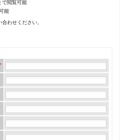
まで閲覧可能
可能
い合わせください。
*