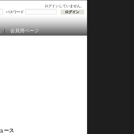
ログインしていません。
パスワード
ム
会員用ページ
ュース