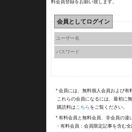
料会員登録をお願い致します。
会員としてログイン
ユーザー名
パスワード
* 会員には、無料個人会員および
これらの会員になるには、最初に無
購読料は
こちら
をご覧ください。
* 有料会員と無料会員、非会員の違
・有料会員：会員限定記事を含む全