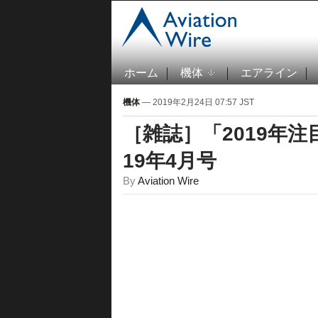
ホーム
機体
エアライン
機体
— 2019年2月24日 07:57 JST
［雑誌］「2019年
19年4月号
By
Aviation Wire