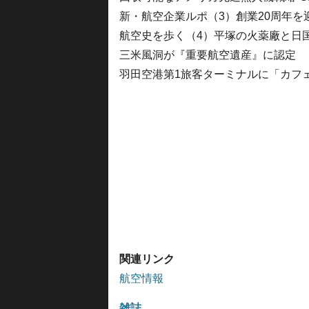
新・航空企業ルポ（3）創業20周年を
航空史を歩く（4）平塚の火薬廠と日
三米風洞が『重要航空遺産』に認定
羽田空港第1旅客ターミナルに「カフ
関連リンク
航空情報
雑誌