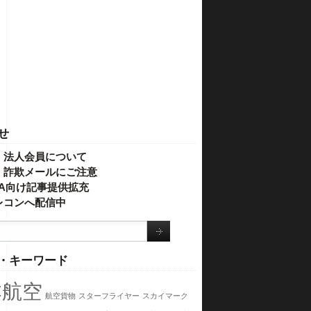
せ
・法人会員について
】詐欺メールにご注意
IVA向け記事提供拡充
レコンへ配信中
・キーワード
本航空
航空貨物
スターフライヤー
スカイマーク