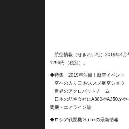
航空情報（せきれい社）2019年4月
1296円（税別）。
◆特集 2019年注目！航空イベント
空への入り口 おススメ航空ショウ 
世界のアクロバットチーム
日本の航空会社にA380やA350がや
間機・エアライン編
◆ロシア戦闘機 Su-57の最新情報