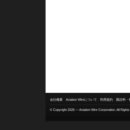
会社概要
Aviation Wireについて
利用規約
購読料・
© Copyright 2026 — Aviation Wire Corporation. All Right