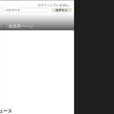
ログインしていません。
パスワード
ム
会員用ページ
ュース