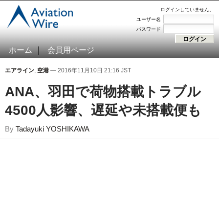
ログインしていません。
ユーザー名
パスワード
ホーム
会員用ページ
エアライン
,
空港
— 2016年11月10日 21:16 JST
ANA、羽田で荷物搭載トラブル
4500人影響、遅延や未搭載便も
By
Tadayuki YOSHIKAWA