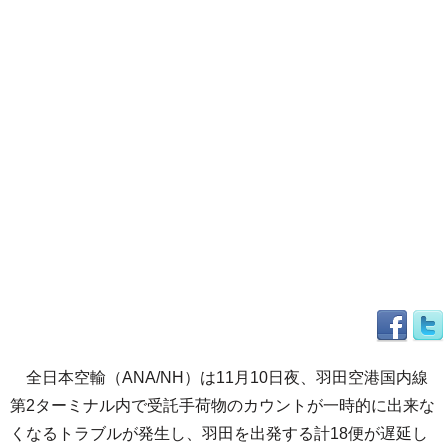
全日本空輸（ANA/NH）は11月10日夜、羽田空港国内線
第2ターミナル内で受託手荷物のカウントが一時的に出来な
くなるトラブルが発生し、羽田を出発する計18便が遅延し