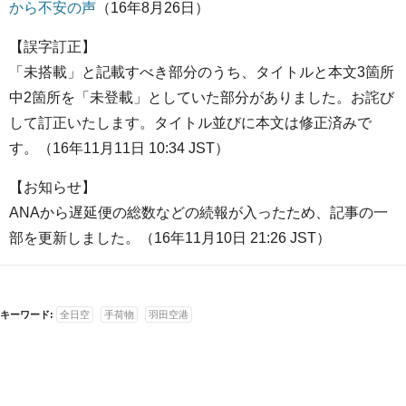
から不安の声
（16年8月26日）
【誤字訂正】
「未搭載」と記載すべき部分のうち、タイトルと本文3箇所
中2箇所を「未登載」としていた部分がありました。お詫び
して訂正いたします。タイトル並びに本文は修正済みで
す。（16年11月11日 10:34 JST）
【お知らせ】
ANAから遅延便の総数などの続報が入ったため、記事の一
部を更新しました。（16年11月10日 21:26 JST）
キーワード:
全日空
手荷物
羽田空港