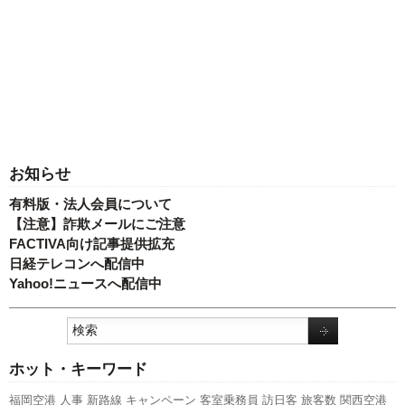
お知らせ
有料版・法人会員について
【注意】詐欺メールにご注意
FACTIVA向け記事提供拡充
日経テレコンへ配信中
Yahoo!ニュースへ配信中
ホット・キーワード
福岡空港
人事
新路線
キャンペーン
客室乗務員
訪日客
旅客数
関西空港