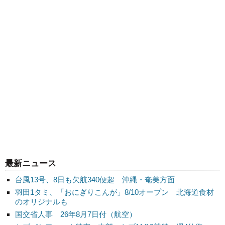
最新ニュース
台風13号、8日も欠航340便超 沖縄・奄美方面
羽田1タミ、「おにぎりこんが」8/10オープン 北海道食材
のオリジナルも
国交省人事 26年8月7日付（航空）