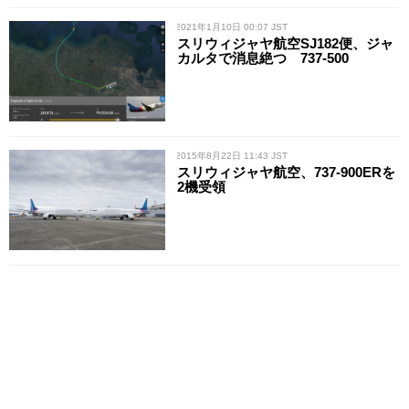
/ 2021年1月10日 00:07 JST
スリウィジャヤ航空SJ182便、ジャ
カルタで消息絶つ 737-500
/ 2015年8月22日 11:43 JST
スリウィジャヤ航空、737-900ERを
2機受領