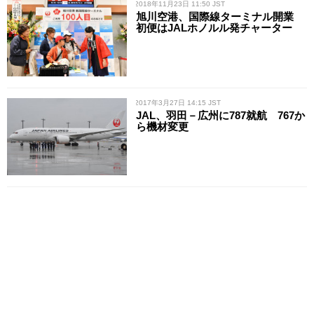
/ 2018年11月23日 11:50 JST
旭川空港、国際線ターミナル開業
初便はJALホノルル発チャーター
/ 2017年3月27日 14:15 JST
JAL、羽田－広州に787就航 767か
ら機材変更