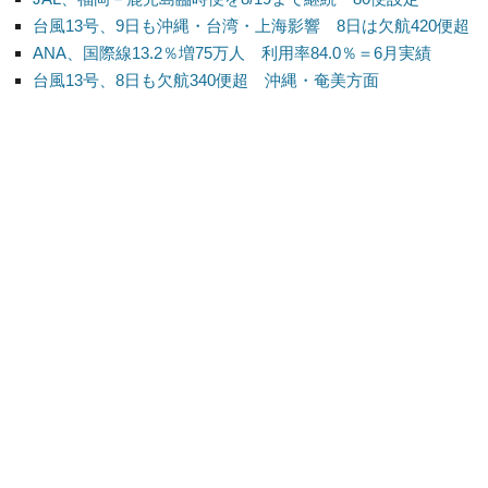
台風13号、9日も沖縄・台湾・上海影響 8日は欠航420便超
ANA、国際線13.2％増75万人 利用率84.0％＝6月実績
台風13号、8日も欠航340便超 沖縄・奄美方面