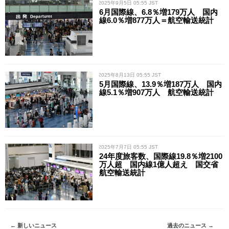
/ 2025年9月5日 05:55 JST
6月国際線、6.8％増179万人 国内
線6.0％増877万人＝航空輸送統計
/ 2025年8月13日 05:55 JST
5月国際線、13.9％増187万人 国内
線5.1％増907万人 航空輸送統計
/ 2025年7月7日 05:55 JST
24年度旅客数、国際線19.8％増2100
万人超 国内線1億人超え 国交省
航空輸送統計
← 新しいニュース
過去のニュース →