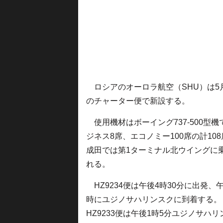
ロシアのオーロラ航空（SHU）は5
のチャーター便で新設する。
使用機材はボーイング737-500型機
ジネス8席、エコノミー100席の計10
成田では第1ターミナル北ウイングに
れる。
HZ9234便は午後4時30分に出発、午
時にユジノサハリンスクに到着する。
HZ9233便は午後1時5分ユジノサハリ