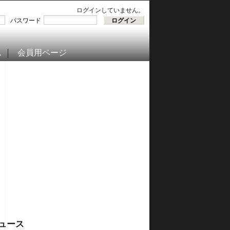
ログインしていません。
パスワード
ム
会員用ページ
ュース