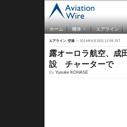
ホーム
機体
エアライン
エアライン
,
空港
— 2014年4月16日 12:09 JST
露オーロラ航空、成
設 チャーターで
By
Yusuke KOHASE