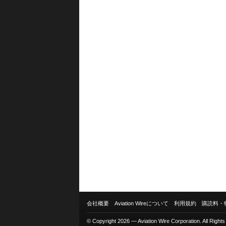
会社概要
Aviation Wireについて
利用規約
購読料・
© Copyright 2026 — Aviation Wire Corporation. All Right