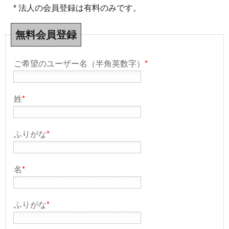
* 法人の会員登録は有料のみです。
無料会員登録
ご希望のユーザー名（半角英数字）
*
姓
*
ふりがな
*
名
*
ふりがな
*