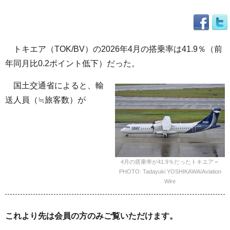
トキエア（TOK/BV）の2026年4月の搭乗率は41.9％（前
年同月比0.2ポイント低下）だった。
国土交通省によると、輸
送人員（≒旅客数）が
4月の搭乗率が41.9％だったトキエア＝
PHOTO: Tadayuki YOSHIKAWA/Aviation
Wire
これより先は会員の方のみご覧いただけます。