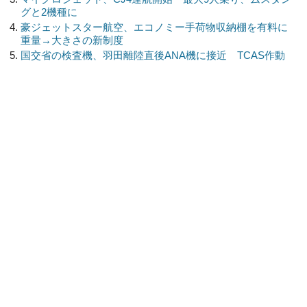
グと2機種に
豪ジェットスター航空、エコノミー手荷物収納棚を有料に
重量→大きさの新制度
国交省の検査機、羽田離陸直後ANA機に接近 TCAS作動