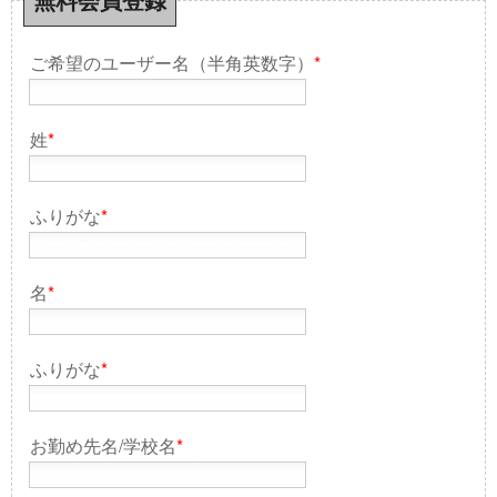
無料会員登録
ご希望のユーザー名（半角英数字）
*
姓
*
ふりがな
*
名
*
ふりがな
*
お勤め先名/学校名
*