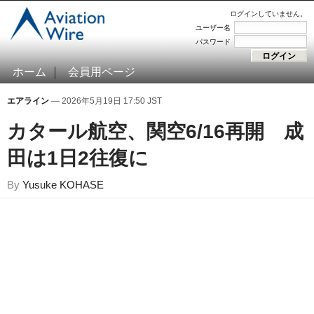
ログインしていません。
ユーザー名
パスワード
ホーム
会員用ページ
エアライン
— 2026年5月19日 17:50 JST
カタール航空、関空6/16再開 成
田は1日2往復に
By
Yusuke KOHASE