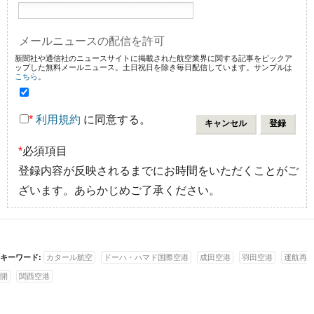
メールニュースの配信を許可
新聞社や通信社のニュースサイトに掲載された航空業界に関する記事をピックア
ップした無料メールニュース。土日祝日を除き毎日配信しています。サンプルは
こちら
。
*
利用規約
に同意する。
*
必須項目
登録内容が反映されるまでにお時間をいただくことがご
ざいます。あらかじめご了承ください。
キーワード:
カタール航空
ドーハ・ハマド国際空港
成田空港
羽田空港
運航再
開
関西空港