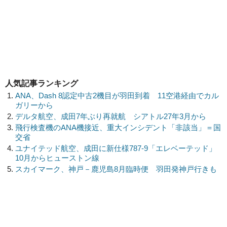
人気記事ランキング
ANA、Dash 8認定中古2機目が羽田到着 11空港経由でカル
ガリーから
デルタ航空、成田7年ぶり再就航 シアトル27年3月から
飛行検査機のANA機接近、重大インシデント「非該当」＝国
交省
ユナイテッド航空、成田に新仕様787-9「エレベーテッド」
10月からヒューストン線
スカイマーク、神戸－鹿児島8月臨時便 羽田発神戸行きも