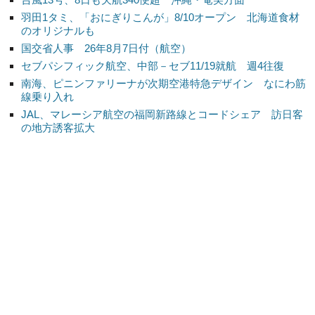
羽田1タミ、「おにぎりこんが」8/10オープン 北海道食材
のオリジナルも
国交省人事 26年8月7日付（航空）
セブパシフィック航空、中部－セブ11/19就航 週4往復
南海、ピニンファリーナが次期空港特急デザイン なにわ筋
線乗り入れ
JAL、マレーシア航空の福岡新路線とコードシェア 訪日客
の地方誘客拡大