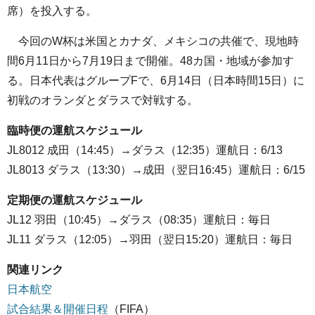
席）を投入する。
今回のW杯は米国とカナダ、メキシコの共催で、現地時
間6月11日から7月19日まで開催。48カ国・地域が参加す
る。日本代表はグループFで、6月14日（日本時間15日）に
初戦のオランダとダラスで対戦する。
臨時便の運航スケジュール
JL8012 成田（14:45）→ダラス（12:35）運航日：6/13
JL8013 ダラス（13:30）→成田（翌日16:45）運航日：6/15
定期便の運航スケジュール
JL12 羽田（10:45）→ダラス（08:35）運航日：毎日
JL11 ダラス（12:05）→羽田（翌日15:20）運航日：毎日
関連リンク
日本航空
試合結果＆開催日程
（FIFA）