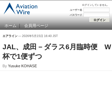
ログインしていません。
ユーザー名
パスワード
ホーム
会員用ページ
エアライン
— 2026年5月15日 16:40 JST
JAL、成田－ダラス6月臨時便 W
杯で1便ずつ
By
Yusuke KOHASE