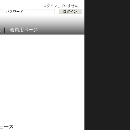
ログインしていません。
パスワード
ム
会員用ページ
ュース