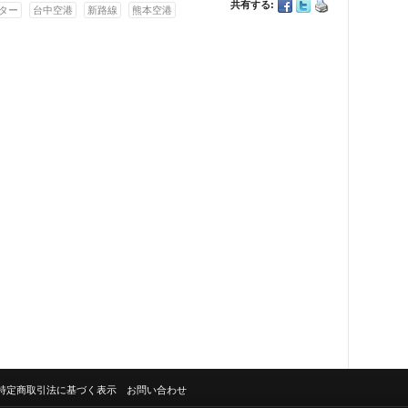
共有する:
ター
台中空港
新路線
熊本空港
特定商取引法に基づく表示
お問い合わせ