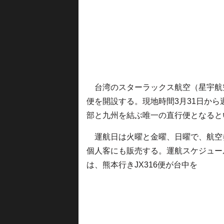
台湾のスターラックス航空（星宇航空
便を開設する。現地時間3月31日か
部と九州を結ぶ唯一の直行便となると
運航日は火曜と金曜、日曜で、航空
個人客にも販売する。運航スケジュー
は、熊本行きJX316便が台中を