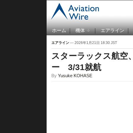
ホーム
機体
エアライン
エアライン
— 2026年1月21日 18:30 JST
スターラックス航空
ー 3/31就航
By
Yusuke KOHASE