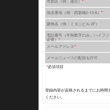
市郡区（例：港区）
*
地名番地（例：西新橋2-13-6）
*
建物名（例：ミタニビル 2F）
電話番号（半角数字のみ。ハイフン
必要）
*
メールアドレス
*
メールニュースの配信を許可
*
必須項目
登録内容が反映されるまでにお時間
ください。