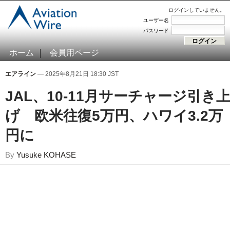
ログインしていません。
ユーザー名
パスワード
ホーム
会員用ページ
エアライン
— 2025年8月21日 18:30 JST
JAL、10-11月サーチャージ引き
げ 欧米往復5万円、ハワイ3.2万
円に
By
Yusuke KOHASE