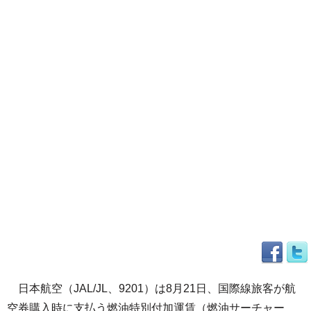
日本航空（JAL/JL、9201）は8月21日、国際線旅客が航
空券購入時に支払う燃油特別付加運賃（燃油サーチャー