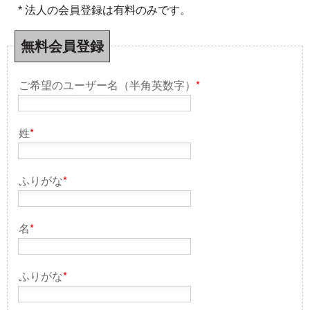
* 法人の会員登録は有料のみです。
無料会員登録
ご希望のユーザー名（半角英数字）
*
姓
*
ふりがな
*
名
*
ふりがな
*