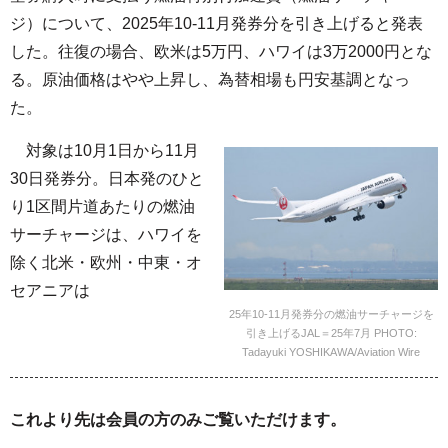
ジ）について、2025年10-11月発券分を引き上げると発表
した。往復の場合、欧米は5万円、ハワイは3万2000円とな
る。原油価格はやや上昇し、為替相場も円安基調となっ
た。
対象は10月1日から11月
30日発券分。日本発のひと
り1区間片道あたりの燃油
サーチャージは、ハワイを
除く北米・欧州・中東・オ
セアニアは
25年10-11月発券分の燃油サーチャージを
引き上げるJAL＝25年7月 PHOTO:
Tadayuki YOSHIKAWA/Aviation Wire
これより先は会員の方のみご覧いただけます。