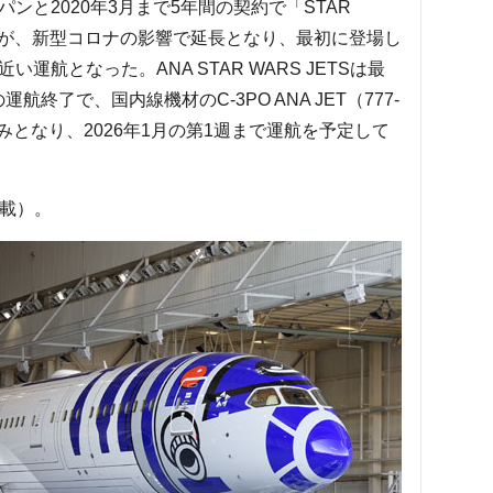
ンと2020年3月まで5年間の契約で「STAR
たが、新型コロナの影響で延長となり、最初に登場し
い運航となった。ANA STAR WARS JETSは最
航終了で、国内線機材のC-3PO ANA JET（777-
席）のみとなり、2026年1月の第1週まで運航を予定して
掲載）。