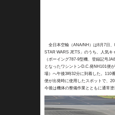
全日本空輸（ANA/NH）は8月7日
STAR WARS JETS」のうち、人気キ
（ボーイング787-9型機、登録記号JA
となったワシントンD.C.発NH101
場）へ午後3時32分に到着した。110
便が出発時に使用したスポットで、20
今後は機体の整備作業とともに通常塗