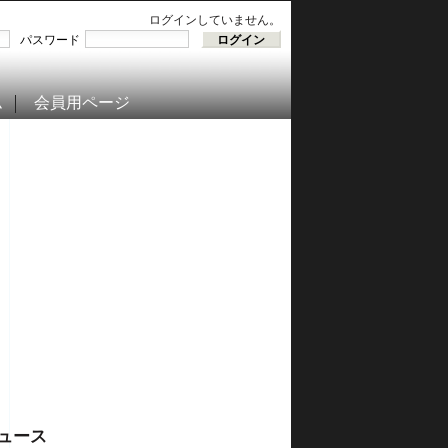
ログインしていません。
パスワード
ム
会員用ページ
ュース