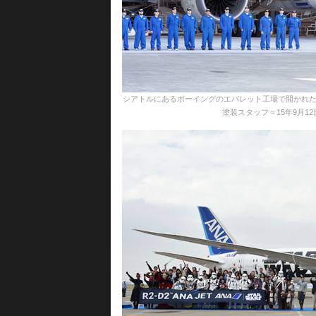
シアトルにあるボーイングのエバレット工場で開かれたロ
塗装スタッフ＝15年9月12日 PHOT