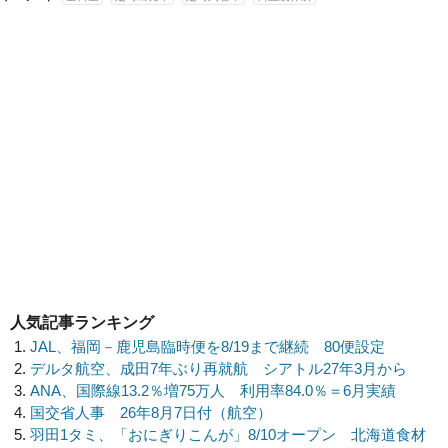
人気記事ランキング
JAL、福岡－鹿児島臨時便を8/19まで継続 80便設定
デルタ航空、成田7年ぶり再就航 シアトル27年3月から
ANA、国際線13.2％増75万人 利用率84.0％＝6月実績
国交省人事 26年8月7日付（航空）
羽田1タミ、「おにぎりこんが」8/10オープン 北海道食材