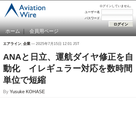
ログインしていません。
ユーザー名
パスワード
ホーム
会員用ページ
エアライン
,
企業
— 2025年7月15日 12:01 JST
ANAと日立、運航ダイヤ修正を自
動化 イレギュラー対応を数時間
単位で短縮
By
Yusuke KOHASE