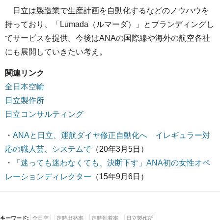
日立は製造業で生産計画を自動化するなどのノウハウを
持っており、「Lumada（ルマーダ）」とブランディングし
てサービスを提供。今後はANAの国際線や海外の航空各社
にも展開していきたい考え。
関連リンク
全日本空輸
日立製作所
日立コンサルティング
・
ANAと日立、運航ダイヤ修正自動化へ イレギュラー対
応の職人芸、システムで
（20年3月5日）
・
「迷っても迷わなくても、決断下す」ANA初の女性オペ
レーションディレクター
（15年9月6日）
キーワード:
全日空
定時出発率
定時到着率
日立製作所