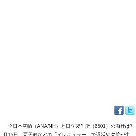
全日本空輸（ANA/NH）と日立製作所（6501）の両社は7
月15日、悪天候などの「イレギュラー」で遅延や欠航が生