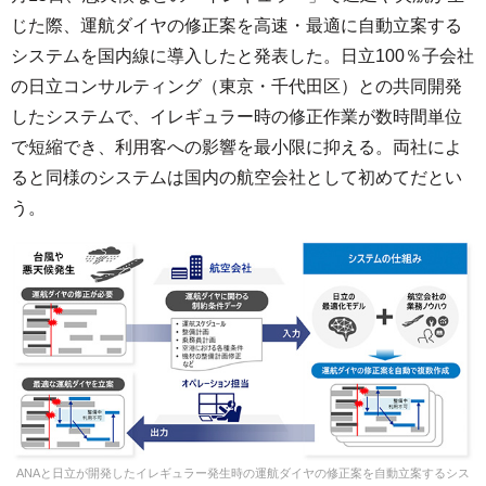
じた際、運航ダイヤの修正案を高速・最適に自動立案する
システムを国内線に導入したと発表した。日立100％子会社
の日立コンサルティング（東京・千代田区）との共同開発
したシステムで、イレギュラー時の修正作業が数時間単位
で短縮でき、利用客への影響を最小限に抑える。両社によ
ると同様のシステムは国内の航空会社として初めてだとい
う。
ANAと日立が開発したイレギュラー発生時の運航ダイヤの修正案を自動立案するシス