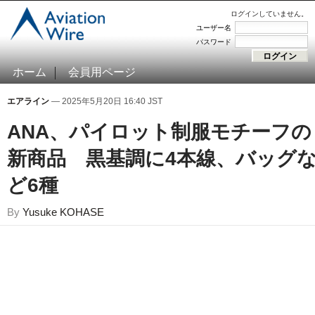
ログインしていません。
ユーザー名
パスワード
ホーム
会員用ページ
エアライン
— 2025年5月20日 16:40 JST
ANA、パイロット制服モチーフの
新商品 黒基調に4本線、バッグ
ど6種
By
Yusuke KOHASE