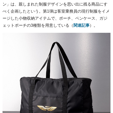
ン」は、親しまれた制服デザインを思い出に残る商品にす
べく企画したという。第1弾は客室乗務員の現行制服をイメ
ージした小物収納アイテムで、ポーチ、ペンケース、ガジ
ェットポーチの3種類を用意している（
関連記事
）。