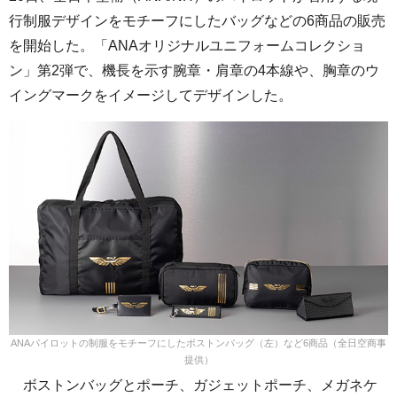
行制服デザインをモチーフにしたバッグなどの6商品の販売
を開始した。「ANAオリジナルユニフォームコレクショ
ン」第2弾で、機長を示す腕章・肩章の4本線や、胸章のウ
イングマークをイメージしてデザインした。
ANAパイロットの制服をモチーフにしたボストンバッグ（左）など6商品（全日空商事
提供）
ボストンバッグとポーチ、ガジェットポーチ、メガネケ