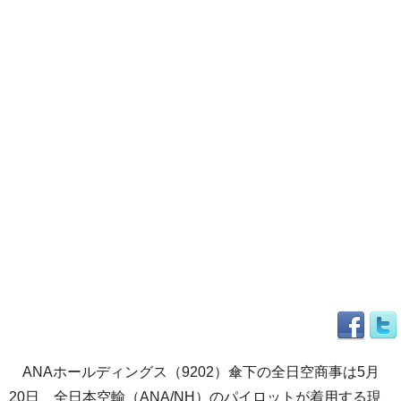
ANAホールディングス（9202）傘下の全日空商事は5月
20日、全日本空輸（ANA/NH）のパイロットが着用する現