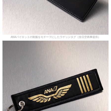
ANAパイロットの制服をモチーフにしたラゲッジタグ（全日空商事提供）