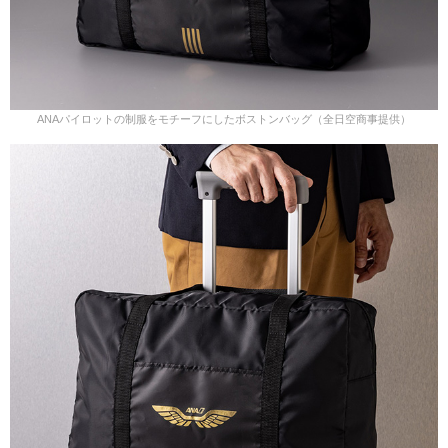
ANAパイロットの制服をモチーフにしたボストンバッグ（全日空商事提供）