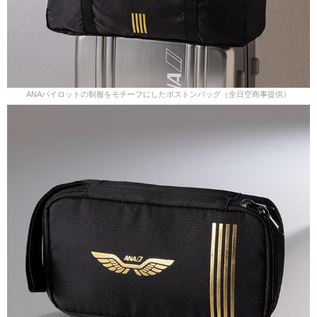
ANAパイロットの制服をモチーフにしたボストンバッグ（全日空商事提供）