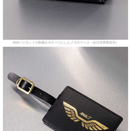
ANAパイロットの制服をモチーフにしたメガネケース（全日空商事提供）