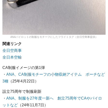
ANAパイロットの制服をモチーフにしたフライトタグ（全日空商事提供）
関連リンク
全日空商事
全日本空輸
CA制服イメージの第1弾
・
ANA、CA制服モチーフの小物収納アイテム ポーチなど
3種
（25年4月22日）
設立75周年で制服刷新
・
ANA、制服を27年度一新へ 創立75周年でCAやパイロ
ットなど
（24年11月7日）