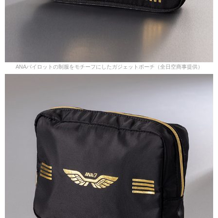
ANAパイロットの制服をモチーフにしたガジェットポーチ（全日空商事提供）