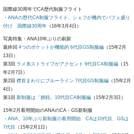
国際線30周年でCA歴代制服フライト
・
ANAの歴代CA制服フライト、シェフが機内でパフェ盛り
付け 国際線30周年
（16年3月4日）
写真特集・ANA10年ぶりの刷新
最終回
4つのポケットが機能的 6代目GS制服編
（15年2月
13日）
第3回
ラメ糸ストライプがアクセント 9代目CA制服編
（15
年2月7日）
第2回
襟首まわりにブルーライン 7代目GS制服編
（15年2月
4日）
第1回
新制服は「挑戦」10代目CA制服編
（15年2月3日）
15年2月着用開始のANAのCA・GS新制服
・
ANA、10年ぶり新制服の着用開始 CAは10代目、GSは
7代目
（15年2月1日）