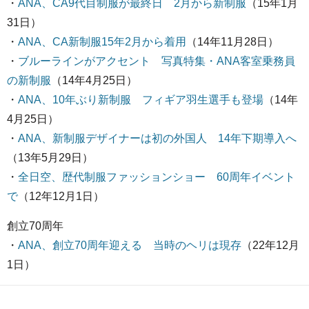
・
ANA、CA9代目制服が最終日 2月から新制服
（15年1月
31日）
・
ANA、CA新制服15年2月から着用
（14年11月28日）
・
ブルーラインがアクセント 写真特集・ANA客室乗務員
の新制服
（14年4月25日）
・
ANA、10年ぶり新制服 フィギア羽生選手も登場
（14年
4月25日）
・
ANA、新制服デザイナーは初の外国人 14年下期導入へ
（13年5月29日）
・
全日空、歴代制服ファッションショー 60周年イベント
で
（12年12月1日）
創立70周年
・
ANA、創立70周年迎える 当時のヘリは現存
（22年12月
1日）