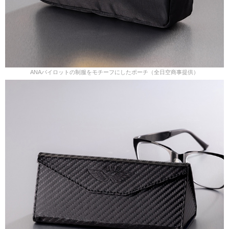
ANAパイロットの制服をモチーフにしたポーチ（全日空商事提供）