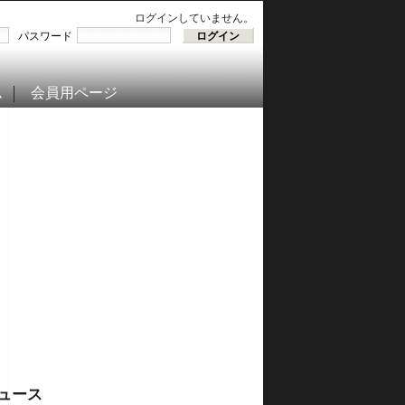
ログインしていません。
パスワード
ム
会員用ページ
ュース