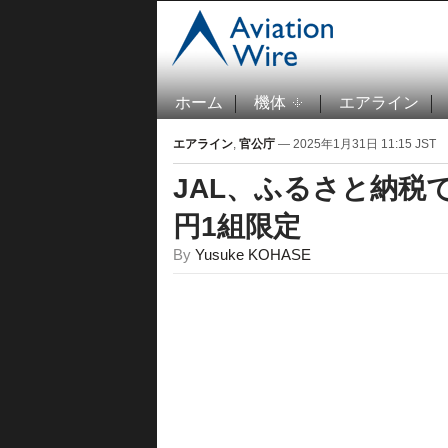
ホーム
機体
エアライン
エアライン
,
官公庁
— 2025年1月31日 11:15 JST
JAL、ふるさと納税で
円1組限定
By
Yusuke KOHASE