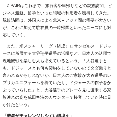
ZIPAIRはこれまで、旅行客や里帰りなどの親族訪問、ビ
ジネス渡航、留学といった領域の利用者を獲得してきた。
親族訪問は、外国人による北米－アジア間の需要が大きい
が、これに加えて駐在員の一時帰国といったニーズにも対
応していく。
また、米メジャーリーグ（MLB）ロサンゼルス・ドジャ
ースに所属する大谷翔平選手の活躍など、日本人の活躍で
現地観戦を楽しむ人も増えているという。「大谷選手と
も、ドジャースとも何も契約をしていないのでタダ乗りと
言われるかもしれないが、日本人のご家族が大谷選手のレ
プリカユニフォームを着ていたり、ドジャースの帽子をか
ぶっていらした」と、大谷選手のプレーを見に渡米する家
族連れの姿を成田空港のカウンターで接客していた時に見
かけたという。
「若者がチャレンジしやすい環境を」