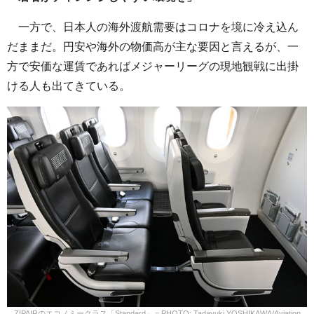
一方で、日本人の海外渡航需要はコロナを境に冷え込ん
だままだ。円安や海外の物価高が主な要因と言えるが、一
方で安価な運賃であればメジャーリーグの現地観戦に出掛
ける人も出てきている。
ZIPAIRのエコノミークラス「Standard」＝PHOTO: Tadayuki YOSHIKAWA/Aviation