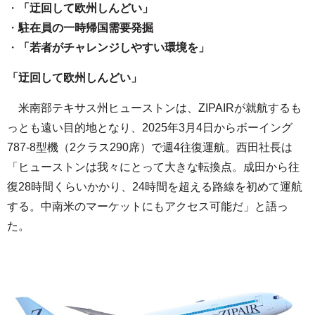
・
「迂回して欧州しんどい」
・
駐在員の一時帰国需要発掘
・
「若者がチャレンジしやすい環境を」
「迂回して欧州しんどい」
米南部テキサス州ヒューストンは、ZIPAIRが就航するも
っとも遠い目的地となり、2025年3月4日からボーイング
787-8型機（2クラス290席）で週4往復運航。西田社長は
「ヒューストンは我々にとって大きな転換点。成田から往
復28時間くらいかかり、24時間を超える路線を初めて運航
する。中南米のマーケットにもアクセス可能だ」と語っ
た。