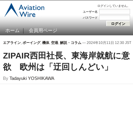
ログインしていません。
ユーザー名
パスワード
ホーム
会員用ページ
エアライン
,
ボーイング
,
機体
,
空港
,
解説・コラム
— 2024年10月11日 12:30 JST
ZIPAIR西田社長、東海岸就航に意
欲 欧州は「迂回しんどい」
By
Tadayuki YOSHIKAWA