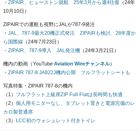
・
ZIPAIR、ヒューストン就航 25年3月から週4往復
（24年
10月10日）
ZIPAIRでの運航も視野にJALが787-9発注
・
JAL、787-9最大20機正式発注 ZIPAIRも検討、28年度か
ら国際線
（24年7月23日）
・
ZIPAIR、787-9導入 JAL発注機
（24年3月21日）
機内の動画（YouTube
Aviation Wireチャンネル
）
・
ZIPAIR 787-8 JA822J機内公開 フルフラットシートも
写真特集・ZIPAIR 787-8の機内
（1）
フルフラット上級席ZIP Full-Flatは長時間も快適
（2）
個人用モニターなし、タブレット置きと電源完備のレ
カロ製普通席
（3）
LCC初のウォシュレット付きトイレ