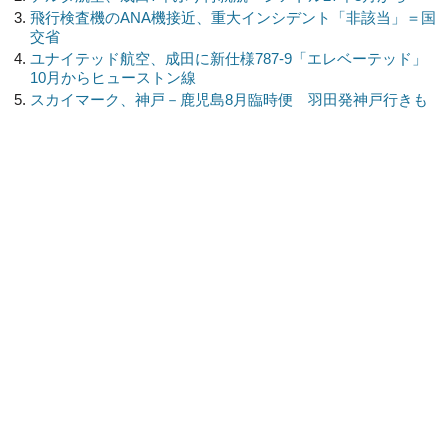
飛行検査機のANA機接近、重大インシデント「非該当」＝国
交省
ユナイテッド航空、成田に新仕様787-9「エレベーテッド」
10月からヒューストン線
スカイマーク、神戸－鹿児島8月臨時便 羽田発神戸行きも