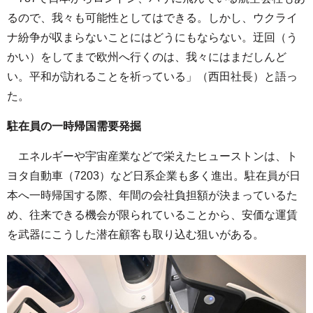
るので、我々も可能性としてはできる。しかし、ウクライ
ナ紛争が収まらないことにはどうにもならない。迂回（う
かい）をしてまで欧州へ行くのは、我々にはまだしんど
い。平和が訪れることを祈っている」（西田社長）と語っ
た。
駐在員の一時帰国需要発掘
エネルギーや宇宙産業などで栄えたヒューストンは、ト
ヨタ自動車（7203）など日系企業も多く進出。駐在員が日
本へ一時帰国する際、年間の会社負担額が決まっているた
め、往来できる機会が限られていることから、安価な運賃
を武器にこうした潜在顧客も取り込む狙いがある。