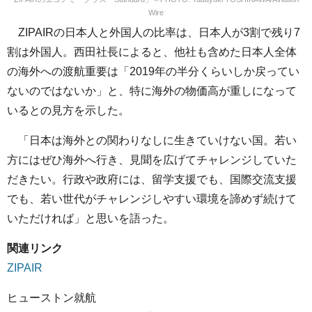
Wire
ZIPAIRの日本人と外国人の比率は、日本人が3割で残り7
割は外国人。西田社長によると、他社も含めた日本人全体
の海外への渡航重要は「2019年の半分くらいしか戻ってい
ないのではないか」と、特に海外の物価高が重しになって
いるとの見方を示した。
「日本は海外との関わりなしに生きていけない国。若い
方にはぜひ海外へ行き、見聞を広げてチャレンジしていた
だきたい。行政や政府には、留学支援でも、国際交流支援
でも、若い世代がチャレンジしやすい環境を諦めず続けて
いただければ」と思いを語った。
関連リンク
ZIPAIR
ヒューストン就航