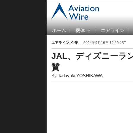
ホーム
機体
エアライン
エアライン
,
企業
— 2024年9月16日 12:50 JST
JAL、ディズニーラ
賛
By
Tadayuki YOSHIKAWA