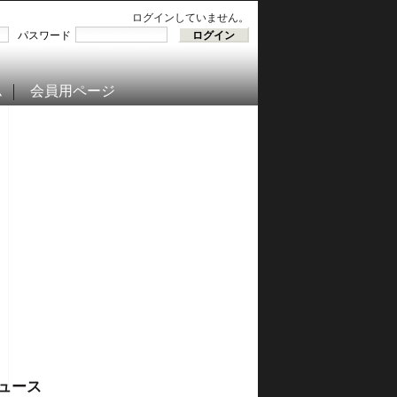
ログインしていません。
パスワード
ム
会員用ページ
ュース