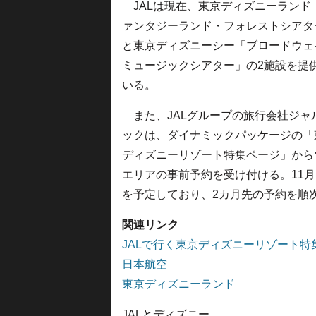
JALは現在、東京ディズニーランド
ァンタジーランド・フォレストシアタ
と東京ディズニーシー「ブロードウェ
ミュージックシアター」の2施設を提
いる。
また、JALグループの旅行会社ジャ
ックは、ダイナミックパッケージの「
ディズニーリゾート特集ページ」から
エリアの事前予約を受け付ける。11月1
を予定しており、2カ月先の予約を順
関連リンク
JALで行く東京ディズニーリゾート特
日本航空
東京ディズニーランド
JALとディズニー