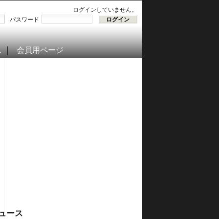
ログインしていません。
パスワード
ム
会員用ページ
ュース