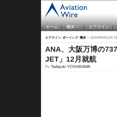
ホーム
機体
エアライン
エアライン
,
ボーイング
,
機体
— 2024年9月12日 15:
ANA、大阪万博の737
JET」12月就航
By
Tadayuki YOSHIKAWA