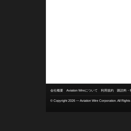
会社概要
Aviation Wireについて
利用規約
購読料・
© Copyright 2026 — Aviation Wire Corporation. All Right