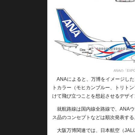
ANAの「EXP
ANAによると、万博をイメージした
トカラー（モヒカンブルー、トリトン
けて飛び立つことを想起させるデザイ
就航路線は国内線全路線で、ANAウイ
ス品のコンセプトなどは順次発表する
大阪万博関連では、日本航空（JAL/