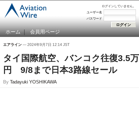
ログインしていません。
ユーザー名
パスワード
ホーム
会員用ページ
エアライン
— 2024年9月7日 12:14 JST
タイ国際航空、バンコク往復3.5万
円 9/8まで日本3路線セール
By
Tadayuki YOSHIKAWA