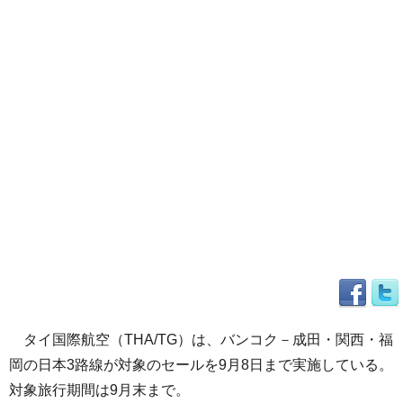
タイ国際航空（THA/TG）は、バンコク－成田・関西・福
岡の日本3路線が対象のセールを9月8日まで実施している。
対象旅行期間は9月末まで。