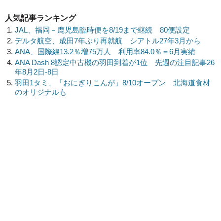
人気記事ランキング
JAL、福岡－鹿児島臨時便を8/19まで継続 80便設定
デルタ航空、成田7年ぶり再就航 シアトル27年3月から
ANA、国際線13.2％増75万人 利用率84.0％＝6月実績
ANA Dash 8認定中古機の羽田到着が1位 先週の注目記事26
年8月2日-8日
羽田1タミ、「おにぎりこんが」8/10オープン 北海道食材
のオリジナルも