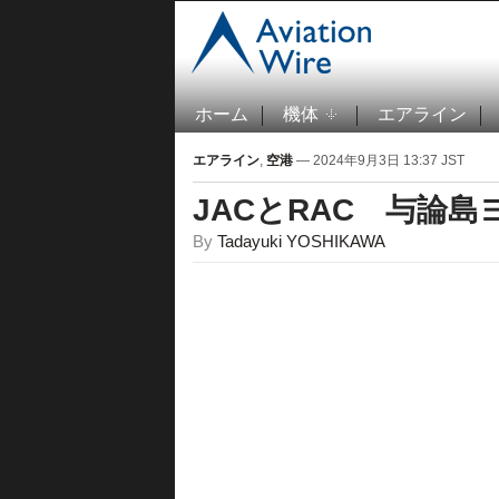
ホーム
機体
エアライン
エアライン
,
空港
— 2024年9月3日 13:37 JST
JACとRAC 与論
By
Tadayuki YOSHIKAWA