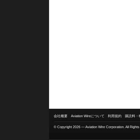
会社概要
Aviation Wireについて
利用規約
購読料・
© Copyright 2026 — Aviation Wire Corporation. All Right