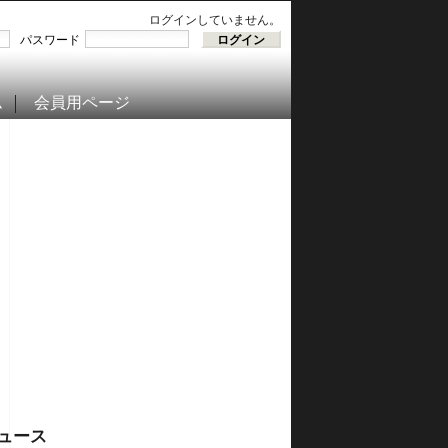
ログインしていません。
パスワード
ム
会員用ページ
ュース