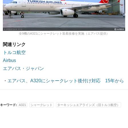
全9機のA321にシャークレット装着改修を実施（エアバス提供）
関連リンク
トルコ航空
Airbus
エアバス・ジャパン
・
エアバス、A320にシャークレット後付け対応 15年から
キーワード:
A321
シャークレット
ターキッシュエアラインズ（旧トルコ航空）