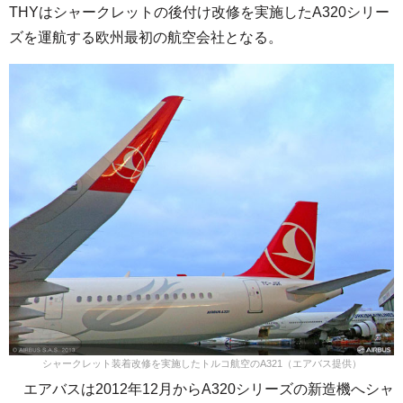
THYはシャークレットの後付け改修を実施したA320シリー
ズを運航する欧州最初の航空会社となる。
シャークレット装着改修を実施したトルコ航空のA321（エアバス提供）
エアバスは2012年12月からA320シリーズの新造機へシャ