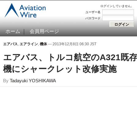
ログインしていません。
ユーザー名
パスワード
ホーム
会員用ページ
エアバス
,
エアライン
,
機体
— 2013年12月8日 06:30 JST
エアバス、トルコ航空のA321既
機にシャークレット改修実施
By
Tadayuki YOSHIKAWA