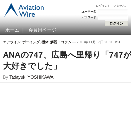
ログインしていません。
ユーザー名
パスワード
ホーム
会員用ページ
エアライン
,
ボーイング
,
機体
,
解説・コラム
— 2013年11月17日 20:20 JST
ANAの747、広島へ里帰り「747
大好きでした」
By
Tadayuki YOSHIKAWA