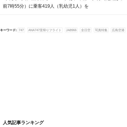
前7時55分）に乗客419人（乳幼児1人）を
キーワード:
747
ANA747里帰りフライト
JA8966
全日空
写真特集
広島空港
人気記事ランキング