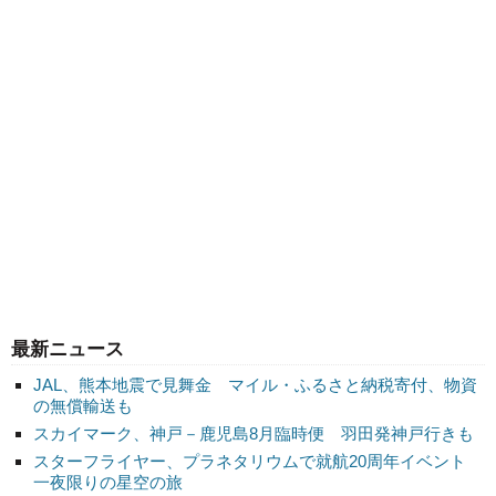
最新ニュース
JAL、熊本地震で見舞金 マイル・ふるさと納税寄付、物資
の無償輸送も
スカイマーク、神戸－鹿児島8月臨時便 羽田発神戸行きも
スターフライヤー、プラネタリウムで就航20周年イベント
一夜限りの星空の旅