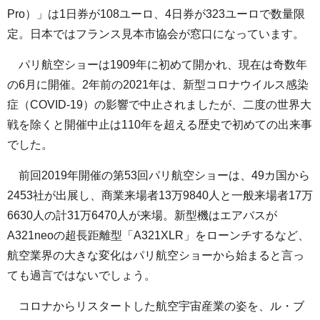
Pro）」は1日券が108ユーロ、4日券が323ユーロで数量限
定。日本ではフランス見本市協会が窓口になっています。
パリ航空ショーは1909年に初めて開かれ、現在は奇数年
の6月に開催。2年前の2021年は、新型コロナウイルス感染
症（COVID-19）の影響で中止されましたが、二度の世界大
戦を除くと開催中止は110年を超える歴史で初めての出来事
でした。
前回2019年開催の第53回パリ航空ショーは、49カ国から
2453社が出展し、商業来場者13万9840人と一般来場者17万
6630人の計31万6470人が来場。新型機はエアバスが
A321neoの超長距離型「A321XLR」をローンチするなど、
航空業界の大きな変化はパリ航空ショーから始まると言っ
ても過言ではないでしょう。
コロナからリスタートした航空宇宙産業の姿を、ル・ブ