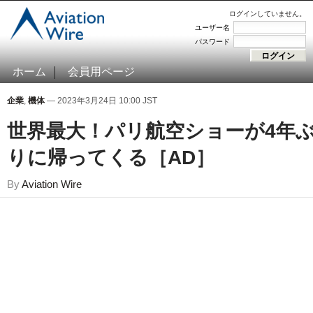
ログインしていません。
ユーザー名
パスワード
ホーム
会員用ページ
企業
,
機体
— 2023年3月24日 10:00 JST
世界最大！パリ航空ショーが4年
りに帰ってくる［AD］
By
Aviation Wire