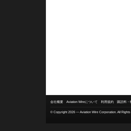
会社概要
Aviation Wireについて
利用規約
購読料・
© Copyright 2026 — Aviation Wire Corporation. All Right