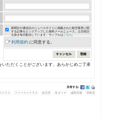
新聞社や通信社のニュースサイトに掲載された航空業界に関
する記事をピックアップした無料メールニュース。土日祝日
を除き毎日配信しています。サンプルは
こちら
。
*
利用規約
に同意する。
をいただくことがございます。あらかじめご了承
共有する:
スクラス
ファーストクラス
全日空
冬ダイヤ
成田空港
羽田空