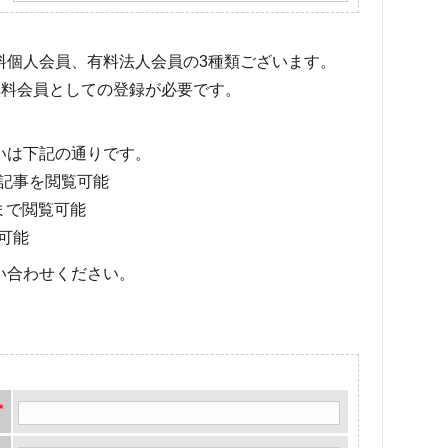
有料個人会員、有料法人会員の3種類ございます。
料会員としての登録が必要です。
いは下記の通りです。
記事を閲覧可能
まで閲覧可能
可能
い合わせください。
*