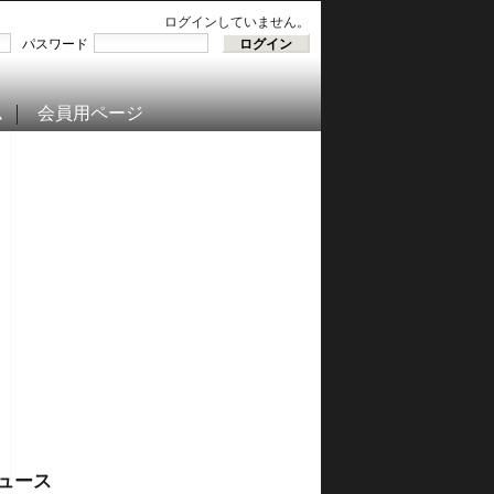
ログインしていません。
パスワード
ム
会員用ページ
ュース