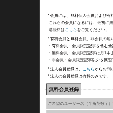
* 会員には、無料個人会員および
これらの会員になるには、最初に無
購読料は
こちら
をご覧ください。
* 有料会員と無料会員、非会員の違
・有料会員：会員限定記事を含む全
・無料会員：会員限定記事は月1本
・非会員：会員限定記事以外を閲覧
* 法人会員登録は、
こちら
からお問
* 法人の会員登録は有料のみです。
無料会員登録
ご希望のユーザー名（半角英数字）