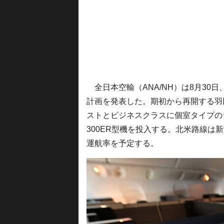
全日本空輸（ANA/NH）は8月30日
計画を発表した。期初から再開する羽
ストとビジネスクラスに個室タイプのシ
300ER型機を投入する。北米路線は
運航率を予定する。