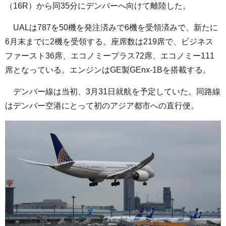
（16R）から同35分にデンバーへ向けて離陸した。
UALは787を50機を発注済みで6機を受領済みで、新たに
6月末までに2機を受領する。座席数は219席で、ビジネス
ファースト36席、エコノミープラス72席、エコノミー111
席となっている。エンジンはGE製GEnx-1Bを搭載する。
デンバー線は当初、3月31日就航を予定していた。同路線
はデンバー空港にとって初のアジア都市への直行便。