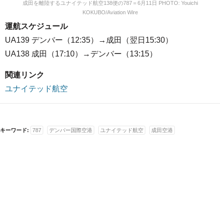
成田を離陸するユナイテッド航空138便の787＝6月11日 PHOTO: Youichi
KOKUBO/Aviation Wire
運航スケジュール
UA139 デンバー（12:35）→成田（翌日15:30）
UA138 成田（17:10）→デンバー（13:15）
関連リンク
ユナイテッド航空
キーワード:
787
デンバー国際空港
ユナイテッド航空
成田空港