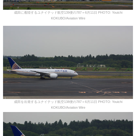
成田に着陸するユナイテッド航空139便の787＝6月11日 PHOTO: Youichi
KOKUBO/Aviation Wire
成田を出発するユナイテッド航空138便の787＝6月11日 PHOTO: Youichi
KOKUBO/Aviation Wire