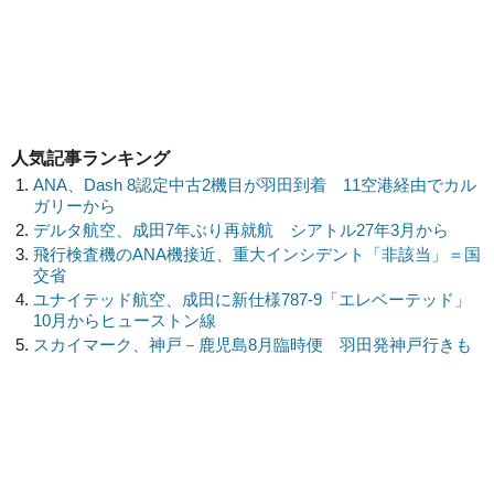
人気記事ランキング
ANA、Dash 8認定中古2機目が羽田到着 11空港経由でカル
ガリーから
デルタ航空、成田7年ぶり再就航 シアトル27年3月から
飛行検査機のANA機接近、重大インシデント「非該当」＝国
交省
ユナイテッド航空、成田に新仕様787-9「エレベーテッド」
10月からヒューストン線
スカイマーク、神戸－鹿児島8月臨時便 羽田発神戸行きも