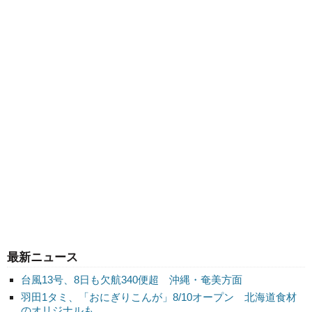
最新ニュース
台風13号、8日も欠航340便超 沖縄・奄美方面
羽田1タミ、「おにぎりこんが」8/10オープン 北海道食材
のオリジナルも