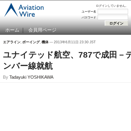
ログインしていません。
ユーザー名
パスワード
ホーム
会員用ページ
エアライン
,
ボーイング
,
機体
— 2013年6月11日 23:30 JST
ユナイテッド航空、787で成田－
ンバー線就航
By
Tadayuki YOSHIKAWA