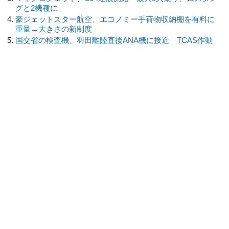
グと2機種に
豪ジェットスター航空、エコノミー手荷物収納棚を有料に
重量→大きさの新制度
国交省の検査機、羽田離陸直後ANA機に接近 TCAS作動