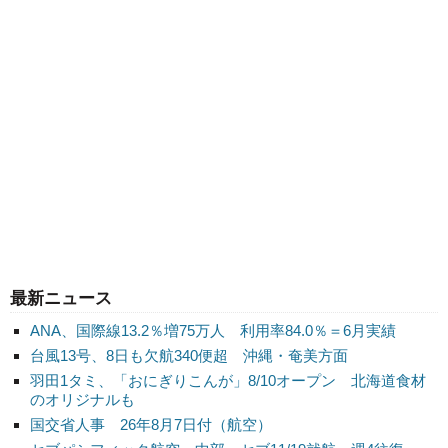
最新ニュース
ANA、国際線13.2％増75万人 利用率84.0％＝6月実績
台風13号、8日も欠航340便超 沖縄・奄美方面
羽田1タミ、「おにぎりこんが」8/10オープン 北海道食材
のオリジナルも
国交省人事 26年8月7日付（航空）