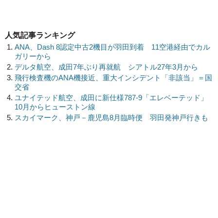
人気記事ランキング
ANA、Dash 8認定中古2機目が羽田到着 11空港経由でカル
ガリーから
デルタ航空、成田7年ぶり再就航 シアトル27年3月から
飛行検査機のANA機接近、重大インシデント「非該当」＝国
交省
ユナイテッド航空、成田に新仕様787-9「エレベーテッド」
10月からヒューストン線
スカイマーク、神戸－鹿児島8月臨時便 羽田発神戸行きも