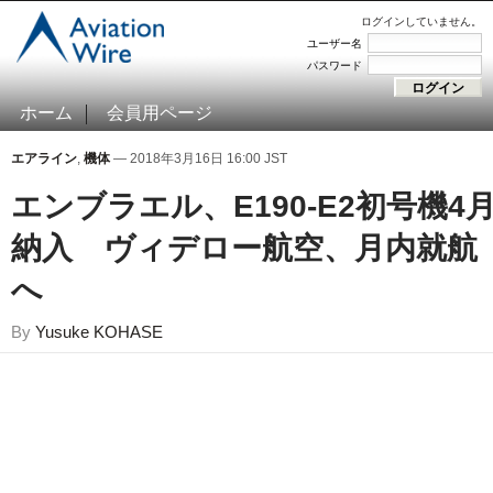
ログインしていません。
ユーザー名
パスワード
ホーム
会員用ページ
エアライン
,
機体
— 2018年3月16日 16:00 JST
エンブラエル、E190-E2初号機4
納入 ヴィデロー航空、月内就航
へ
By
Yusuke KOHASE