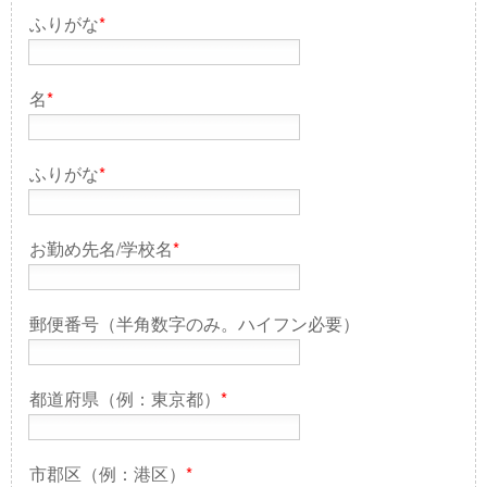
ふりがな
*
名
*
ふりがな
*
お勤め先名/学校名
*
郵便番号（半角数字のみ。ハイフン必要）
都道府県（例：東京都）
*
市郡区（例：港区）
*