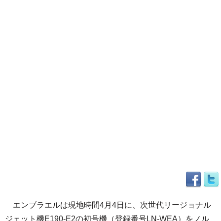
エンブラエルは現地時間4月4日に、次世代リージョナル
ジェット機E190-E2の初号機（登録番号LN-WEA）をノル