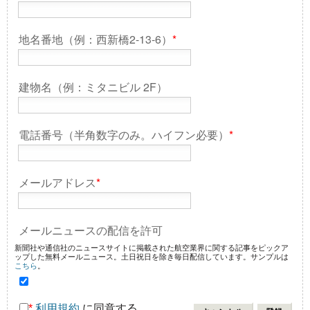
地名番地（例：西新橋2-13-6）
*
建物名（例：ミタニビル 2F）
電話番号（半角数字のみ。ハイフン必要）
*
メールアドレス
*
メールニュースの配信を許可
新聞社や通信社のニュースサイトに掲載された航空業界に関する記事をピックア
ップした無料メールニュース。土日祝日を除き毎日配信しています。サンプルは
こちら
。
*
利用規約
に同意する。