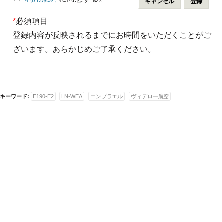
*
必須項目
登録内容が反映されるまでにお時間をいただくことがご
ざいます。あらかじめご了承ください。
キーワード:
E190-E2
LN-WEA
エンブラエル
ヴィデロー航空