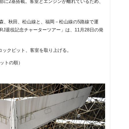
体後部に2基搭載。客室とエンジンが離れているため、
森、秋田、松山線と、福岡－松山線の5路線で運
CRJ退役記念チャーターツアー」は、11月28日の発
やコックピット、客室を取り上げる。
ピットの順）