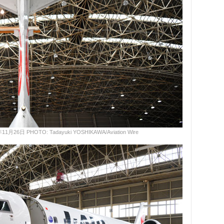
日 PHOTO: Tadayuki YOSHIKAWA/Aviation Wire