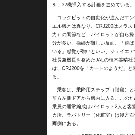
を、32機導入する計画を進めている。
コックピットの自動化が進んだエン
エル機とは異なり、CRJ200はスラス
力）の調節など、パイロットが自ら操
分が多い。操縦が難しい反面、「飛ば
いる」感覚が強いといい、ジェイエア
社長兼機長を務めたJALの植木義晴社
は、CRJ200を「カートのようだ」と
る。
乗客は、乗降用ステップ（階段）と
前方左側ドアから機内に入る。このた
乗員の通常編成はパイロット2人と客
カ所、ラバトリー（化粧室）は後方右
両側にある。