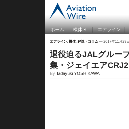
ホーム
機体
エアライン
エアライン
,
機体
,
解説・コラム
— 2017年11月29日 
退役迫るJALグルー
集・ジェイエアCRJ2
By
Tadayuki YOSHIKAWA