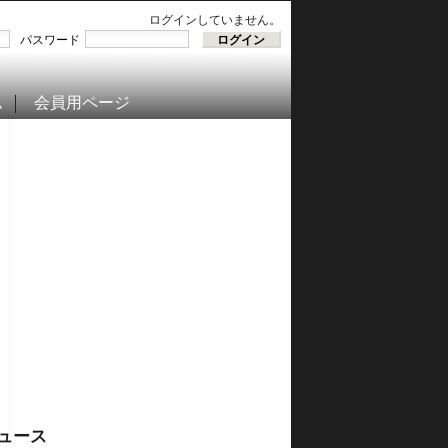
ログインしていません。
パスワード
ム
会員用ページ
ュース