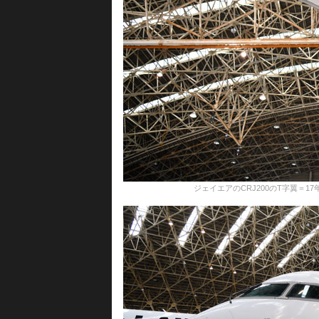
ジェイエアのCRJ200のT字翼＝17年11月26