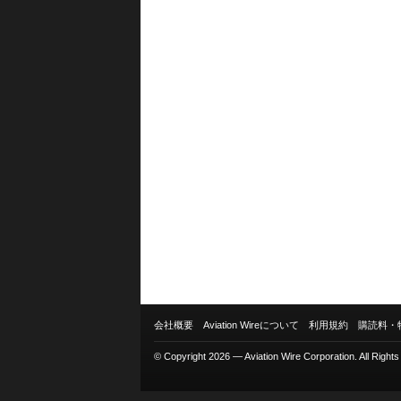
会社概要
Aviation Wireについて
利用規約
購読料・
© Copyright 2026 — Aviation Wire Corporation. All Right