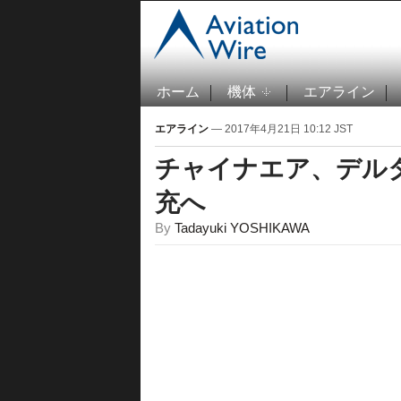
ホーム
機体
エアライン
エアライン
— 2017年4月21日 10:12 JST
チャイナエア、デル
充へ
By
Tadayuki YOSHIKAWA