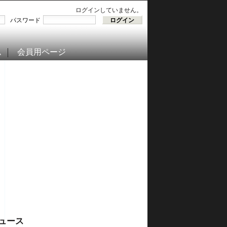
ログインしていません。
パスワード
ム
会員用ページ
ュース