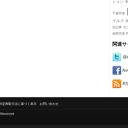
ション
千歳空港
イルス
セ
目記事
福岡空港
関連サ
@A
Avi
R
特定商取引法に基づく表示
お問い合わせ
s Reserved