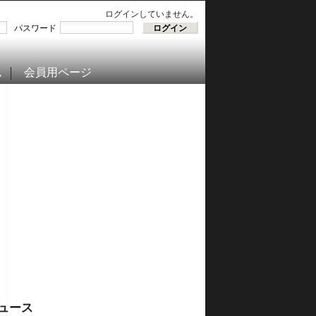
ログインしていません。
パスワード
ム
会員用ページ
ュース