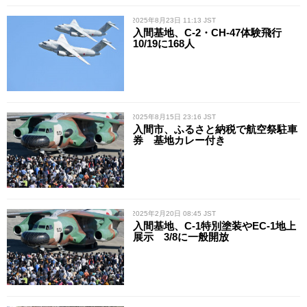
/ 2025年8月23日 11:13 JST
入間基地、C-2・CH-47体験飛行
10/19に168人
/ 2025年8月15日 23:16 JST
入間市、ふるさと納税で航空祭駐車
券 基地カレー付き
/ 2025年2月20日 08:45 JST
入間基地、C-1特別塗装やEC-1地上
展示 3/8に一般開放