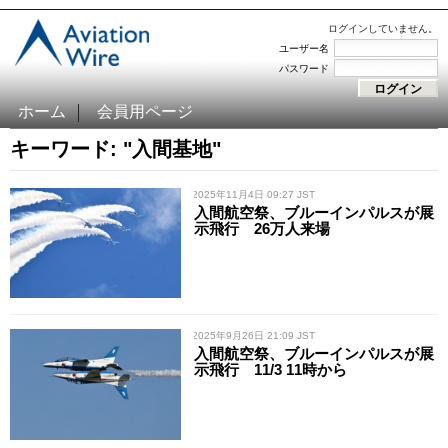
ログインしていません。
ユーザー名
パスワード
ホーム
会員用ページ
キーワード: "入間基地"
/ 2025年11月4日 09:27 JST
入間航空祭、ブルーインパルスが展
示飛行 26万人来場
/ 2025年9月26日 21:09 JST
入間航空祭、ブルーインパルスが展
示飛行 11/3 11時から