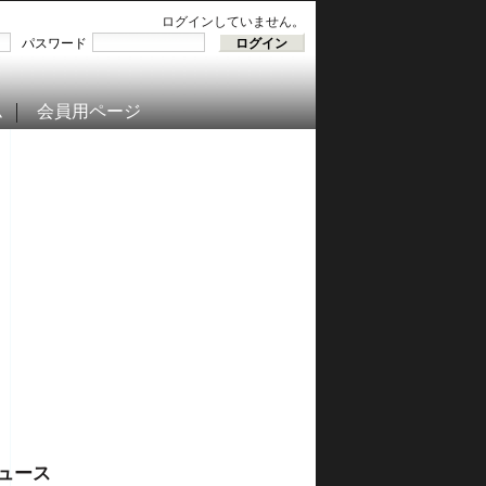
ログインしていません。
パスワード
ム
会員用ページ
ュース