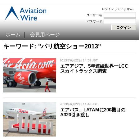
ログインしていません。
ユーザー名
パスワード
ホーム
会員用ページ
キーワード: "パリ航空ショー2013"
/ 2013年6月22日 14:58 JST
エアアジア、5年連続世界一LCC
スカイトラックス調査
/ 2013年6月22日 14:46 JST
エアバス、LATAMに200機目の
A320引き渡し