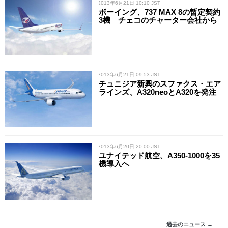
/ 2013年6月21日 10:10 JST
ボーイング、737 MAX 8の暫定契約
3機 チェコのチャーター会社から
/ 2013年6月21日 09:53 JST
チュニジア新興のスファクス・エア
ラインズ、A320neoとA320を発注
/ 2013年6月20日 20:00 JST
ユナイテッド航空、A350-1000を35
機導入へ
過去のニュース →