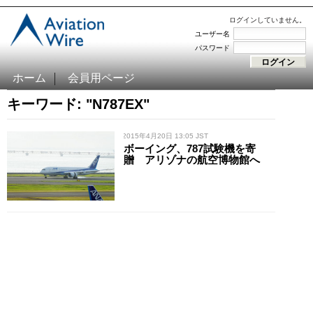
ログインしていません。
ユーザー名
パスワード
ホーム
会員用ページ
キーワード: "N787EX"
/ 2015年4月20日 13:05 JST
ボーイング、787試験機を寄
贈 アリゾナの航空博物館へ