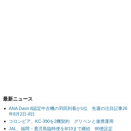
最新ニュース
ANA Dash 8認定中古機の羽田到着が1位 先週の注目記事26
年8月2日-8日
コロンビア、KC-390を2機契約 グリペンと連携運用
JAL、福岡－鹿児島臨時便を8/19まで継続 80便設定