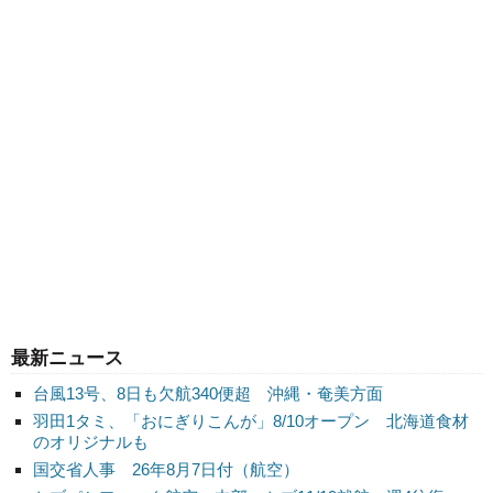
最新ニュース
台風13号、8日も欠航340便超 沖縄・奄美方面
羽田1タミ、「おにぎりこんが」8/10オープン 北海道食材
のオリジナルも
国交省人事 26年8月7日付（航空）