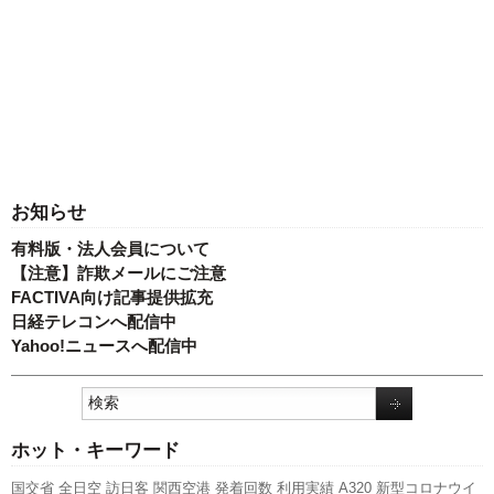
お知らせ
有料版・法人会員について
【注意】詐欺メールにご注意
FACTIVA向け記事提供拡充
日経テレコンへ配信中
Yahoo!ニュースへ配信中
ホット・キーワード
国交省
全日空
訪日客
関西空港
発着回数
利用実績
A320
新型コロナウイ