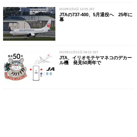
/ 2019年3月4日 13:55 JST
JTAの737-400、5月退役へ 25年に
幕
/ 2015年12月21日 09:22 JST
JTA、イリオモテヤマネコのデカー
ル機 発見50周年で