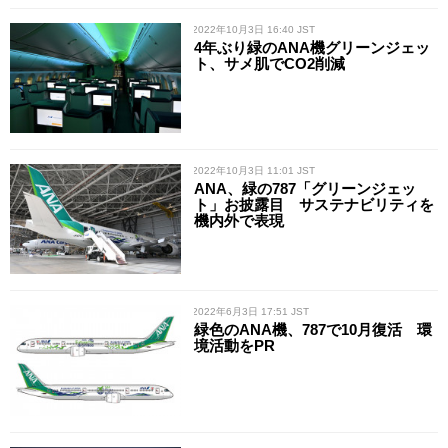
/ 2022年10月3日 16:40 JST
4年ぶり緑のANA機グリーンジェッ
ト、サメ肌でCO2削減
/ 2022年10月3日 11:01 JST
ANA、緑の787「グリーンジェッ
ト」お披露目 サステナビリティを
機内外で表現
/ 2022年6月3日 17:51 JST
緑色のANA機、787で10月復活 環
境活動をPR