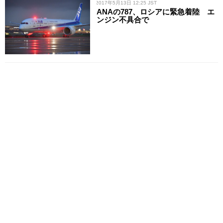
/ 2017年5月13日 12:25 JST
ANAの787、ロシアに緊急着陸 エ
ンジン不具合で