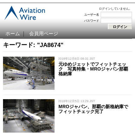
ログインしていません。
ユーザー名
パスワード
ホーム
会員用ページ
キーワード: "JA8674"
/ 2018年12月6日 08:31 JST
元ゆめジェットでフィットチェッ
ク 写真特集・MROジャパン那覇
格納庫
/ 2018年12月5日 13:29 JST
MROジャパン、那覇の新格納庫で
フィットチェック完了