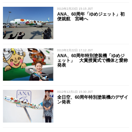
/ 2013年2月23日 15:15 JST
ANA、60周年「ゆめジェット」初
便就航 宮崎へ
/ 2013年2月22日 17:12 JST
ANA、60周年特別塗装機「ゆめジ
ェット」 大賞授賞式で機体と愛称
発表
/ 2012年12月1日 15:30 JST
全日空、60周年特別塗装機のデザイ
ン発表