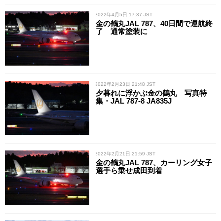
/ 2022年4月5日 17:37 JST
金の鶴丸JAL 787、40日間で運航終
了 通常塗装に
/ 2022年2月23日 21:48 JST
夕暮れに浮かぶ金の鶴丸 写真特
集・JAL 787-8 JA835J
/ 2022年2月21日 21:59 JST
金の鶴丸JAL 787、カーリング女子
選手ら乗せ成田到着