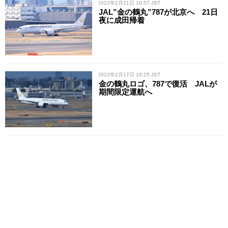
/ 2022年2月21日 10:57 JST
JAL”金の鶴丸”787が北京へ 21日
夜に成田帰着
/ 2022年2月17日 16:25 JST
金の鶴丸ロゴ、787で復活 JALが
期間限定運航へ