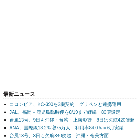
最新ニュース
コロンビア、KC-390を2機契約 グリペンと連携運用
JAL、福岡－鹿児島臨時便を8/19まで継続 80便設定
台風13号、9日も沖縄・台湾・上海影響 8日は欠航420便超
ANA、国際線13.2％増75万人 利用率84.0％＝6月実績
台風13号、8日も欠航340便超 沖縄・奄美方面