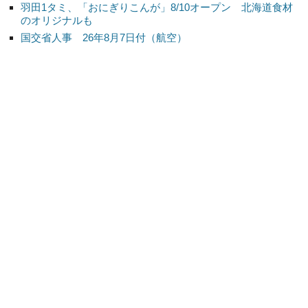
羽田1タミ、「おにぎりこんが」8/10オープン 北海道食材
のオリジナルも
国交省人事 26年8月7日付（航空）