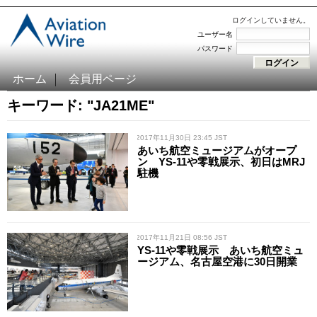
ログインしていません。
ユーザー名
パスワード
ホーム
会員用ページ
キーワード: "JA21ME"
/ 2017年11月30日 23:45 JST
あいち航空ミュージアムがオープ
ン YS-11や零戦展示、初日はMRJ
駐機
/ 2017年11月21日 08:56 JST
YS-11や零戦展示 あいち航空ミュ
ージアム、名古屋空港に30日開業