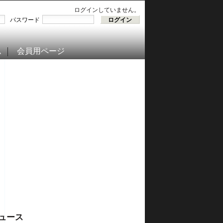
ログインしていません。
パスワード
ム
会員用ページ
ュース