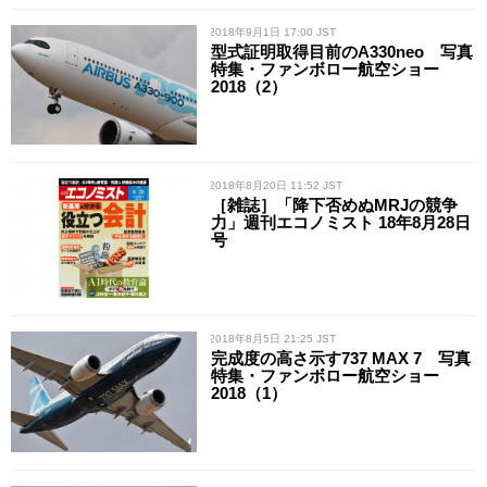
/ 2018年9月1日 17:00 JST
型式証明取得目前のA330neo 写真
特集・ファンボロー航空ショー
2018（2）
/ 2018年8月20日 11:52 JST
［雑誌］「降下否めぬMRJの競争
力」週刊エコノミスト 18年8月28日
号
/ 2018年8月5日 21:25 JST
完成度の高さ示す737 MAX 7 写真
特集・ファンボロー航空ショー
2018（1）