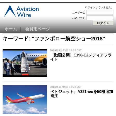
ログインしていません。
ユーザー名
パスワード
ホーム
会員用ページ
キーワード: "ファンボロー航空ショー2018"
/ 2019年9月23日 21:28 JST
［動画公開］E190-E2メディアフラ
イト
/ 2018年11月5日 16:25 JST
ベトジェット、A321neoを50機追加
発注