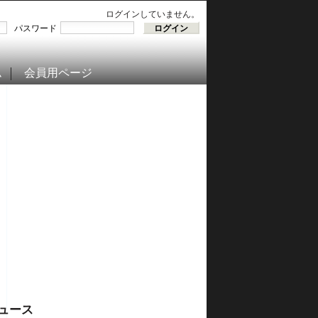
ログインしていません。
パスワード
ム
会員用ページ
ュース