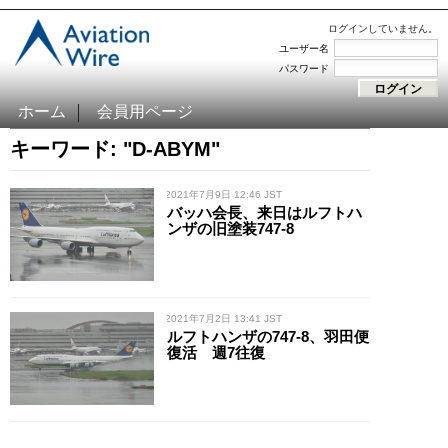
ログインしていません。
ユーザー名
パスワード
ホーム
会員用ページ
キーワード: "D-ABYM"
/ 2021年7月9日 12:46 JST
バッハ会長、来日はルフトハ
ンザの旧塗装747-8
/ 2021年7月2日 13:41 JST
ルフトハンザの747-8、羽田便
復活 週7往復